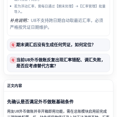
若为浮动汇率，需每日通过【期末处理】→【汇率管理】批量
导入。
补充说明：
U8不支持跨日期自动取最近汇率，必须
严格按凭证日期维护。
期末调汇后没有生成任何凭证，如何定位？
Q
当前U8外币做账反复出现汇率错配、调汇失败，
Q
是否应考虑替代方案？
正文内容
先确认是否满足外币做账基础条件
用友U8外币做账并非开箱即用功能，需在总账模块启用前完成