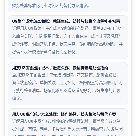
财务核算标准化与业财闭环的替代方案建议。
U8生产成本怎么做账：凭证生成、结转与核算全流程排查指南
详解用友U8系统中生产成本做账的核心路径，覆盖BOM/工单/
入库单关联、制造费用归集、完工入库结转、成本计算及凭证生
成全环节。明确常见卡点、状态冲突、期间错配等高频问题，并
提供可执行校验清单与替代方案建议。
用友U8销售出库记不了账怎么办：快速排查与处理指南
当用友U8中销售出库单无法记账时，本文提供完整排查路径：
涵盖状态校验、单据关联、期间控制、权限配置等高频原因，附
可执行检查清单、场景化诊断图谱及适配好会计/好生意的升级
建议。
用友U8资产减少怎么处理：操作路径、状态校验与替代方案
详解用友U8中资产减少业务的完整处理流程，覆盖资产减少单
据生成、审核、制单、卡片清理等关键环节；明确常见失败原因