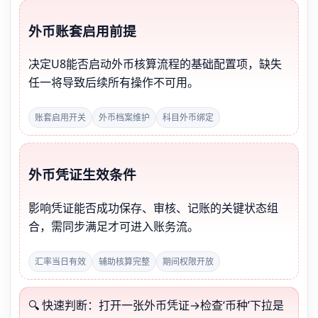
外币账套启用前提
决定U8能否启动外币核算流程的基础配置项，缺失
任一将导致后续所有操作不可用。
账套启用开关
外币档案维护
科目外币绑定
外币凭证生效条件
影响凭证能否成功保存、审核、记账的关键状态组
合，需同步满足才可进入账务流。
汇率当日有效
辅助核算完整
期间权限开放
🔍 快速判断：打开一张外币凭证→检查‘币种’下拉是