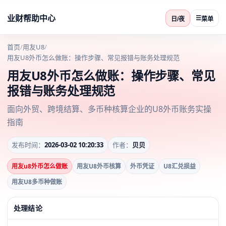
业财帮助中心
☰
日/夜
菜单
首页
/
用友U8
/
用友U8外币怎么做账：操作步骤、常见报错与账务处理规范
用友U8外币怎么做账：操作步骤、常见
报错与账务处理规范
面向外贸、跨境结算、多币种核算企业的U8外币账务实操
指南
发布时间：
2026-03-02 10:20:33
作者：
贝贝
用友u8外币怎么做账
用友U8外币核算
外币凭证
U8汇兑损益
用友U8多币种做账
处理结论