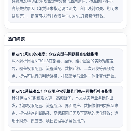
详解用友NC系统中现金流量分析的启用条件、标准操作流程、
高频失败原因（如凭证未指定现金流向、科目映射缺失、期间未
结账等），提供可执行排查清单与U8/NC升级替代建议。
热门问题
用友NC和U8的难度：企业选型与问题排查实操指南
深入解析用友NC和U8在部署、操作、维护层面的实际难度差
异，覆盖权限配置、流程适配、数据迁移、二次开发等高频痛
点，提供可执行的判断路径、排障清单与业财一体化替代建议。
用友NC系统难么？企业用户常见操作门槛与可执行排查指南
针对‘用友NC系统难么’这一高频疑问，本文从实际业务操作出
发，拆解权限配置、流程断点、界面响应、数据依赖四类典型难
点，提供快速判断路径、高频原因归因及可落地的优化建议；适
用于财务、供应链、项目管理等多角色用户。