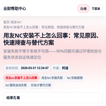
业财帮助中心
☰
日/夜
菜单
首页
/
用友NC
/
用友NC安装不上怎么回事：常见原因、快速排查与替代方案
用友NC安装不上怎么回事：常见原因、
快速排查与替代方案
安装失败不等于系统不可用——90%问题可通过环境校验与
服务状态验证快速定位
发布时间：
2026-03-31 12:24:47
作者：
阿诚
用友nc安装不上怎么回事
用友NC安装失败
NC安装报错
NC服务启动失败
好会计替代方案
结果先看