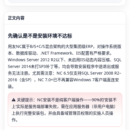
正文内容
先确认是不是安装环境不达标
用友NC属于B/S+C/S混合架构的大型集团级ERP，对操作系统版
本、数据库驱动、.NET Framework、IIS配置有严格要求。
Windows Server 2012 R2以下、未启用IIS动态内容压缩、SQL
Server 2014未打SP3补丁等，均会导致安装程序中途退出或服
务无法注册。尤其需注意：NC 6.5仅支持SQL Server 2008 R2–
2016（含SP），NC 7.0+已不再兼容Windows 7客户端直连安
装。
⚠️ 关键提示：NC安装不是纯客户端操作——90%的‘安装不
上’实际是服务端部署失败，需在应用服务器（非用户电脑）
上执行完整安装包，并由具备域管理员权限的实施人员操
作。