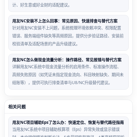
计、好生意或好业财的适配建议。
用友NC安装不上怎么回事：常见原因、快速排查与替代方案
针对用友NC安装不上问题，系统梳理环境依赖冲突、权限配置
错误、服务端组件缺失等高频原因，提供分步验证路径、安装前
校验清单及适配场景的产品升级建议。
用友NC怎么做现金流量分析：操作路径、常见报错与替代方案
详解用友NC系统中现金流量分析的启用条件、标准操作流程、
高频失败原因（如凭证未指定现金流向、科目映射缺失、期间未
结账等），提供可执行排查清单与U8/NC升级替代建议。
相关问题
用友NC项目辅助Eps了怎么办：快速定位、恢复与替代路径指南
当用友NC系统中项目辅助核算项（Eps）异常失效或显示错误