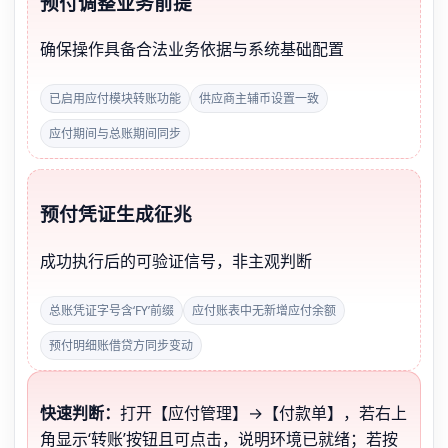
预付调整业务前提
确保操作具备合法业务依据与系统基础配置
已启用应付模块转账功能
供应商主辅币设置一致
应付期间与总账期间同步
预付凭证生成征兆
成功执行后的可验证信号，非主观判断
总账凭证字号含‘FY’前缀
应付账表中无新增应付余额
预付明细账借贷方同步变动
快速判断：
打开【应付管理】→【付款单】，若右上
角显示‘转账’按钮且可点击，说明环境已就绪；若按