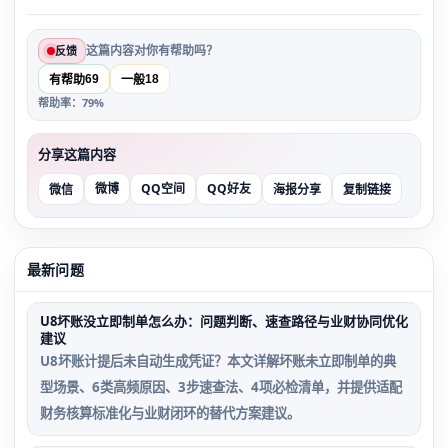
这篇内容对你有帮助吗？
反馈
69
18
有帮助
一般
帮助率：79%
分享这篇内容
微博
QQ空间
QQ好友
微信
海报分享
复制链接
最新问题
U8坏账没立即制单怎么办：问题判断、速查路径与业财协同优化
建议
U8坏账计提后未自动生成凭证？本文详解坏账未立即制单的典
型场景、6类高频原因、3步速查法、4项必检清单，并提供适配
财务核算标准化与业财闭环的替代方案建议。