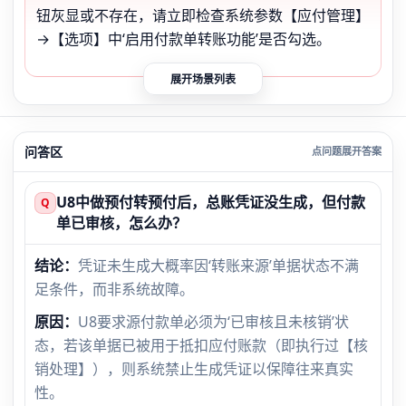
钮灰显或不存在，请立即检查系统参数【应付管理】
→【选项】中‘启用付款单转账功能’是否勾选。
展开场景列表
问答区
U8中做预付转预付后，总账凭证没生成，但付款
Q
单已审核，怎么办？
结论：
凭证未生成大概率因‘转账来源’单据状态不满
足条件，而非系统故障。
原因：
U8要求源付款单必须为‘已审核且未核销’状
态，若该单据已被用于抵扣应付账款（即执行过【核
销处理】），则系统禁止生成凭证以保障往来真实
性。