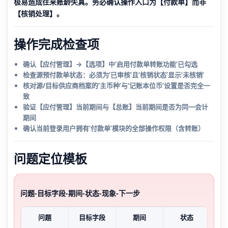
极易造成往来账龄失真。务必确认操作入口为【付款单】而非
【核销处理】。
操作完成检查项
确认【应付管理】→【选项】中‘启用付款单转账功能’已勾选
检查源预付款单状态：必须为‘已审核’且‘核销状态’显示‘未核销’
核对源/目标供应商档案的‘主币种’与‘记账本位币’设置是否完全一
致
验证【应付管理】当前期间与【总账】当前期间是否为同一会计
期间
确认当前登录用户拥有‘付款单’模块的全部操作权限（含转账）
问题定位模板
问题-目标字段-期间-状态-现象-下一步
问题
目标字段
期间
状态