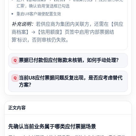
汇票’，确认‘启用’复选框已勾选
重启U8客户端使配置生效
补充说明：
若供应商为集团内关联方，还需在【供应
商档案】→【信用额度】页签中启用‘内部票据结
算’标识，否则审核仍失败。
票据已付款但应付账款未核销，如何手动处理？
Q
当前U8应付票据问题反复出现，是否应考虑替代
Q
方案？
正文内容
先确认当前业务属于哪类应付票据场景