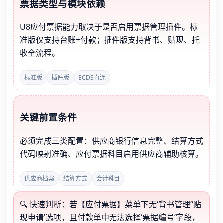
票据类型与模块依赖
U8应付票据能力取决于是否启用票据管理插件。标
准版仅支持台账+付款；插件版支持背书、贴现、托
收全流程。
标准版
插件版
ECDS直连
关键前置条件
必须完成三类配置：供应商银行信息完整、结算方式
代码映射准确、应付票据科目启用供应商辅助核算。
供应商档案
结算方式
会计科目
🔍 快速判断：若【应付票据】菜单下无‘背书管理’‘贴
现申请’选项，且付款单中无法选择‘票据编号’字段，