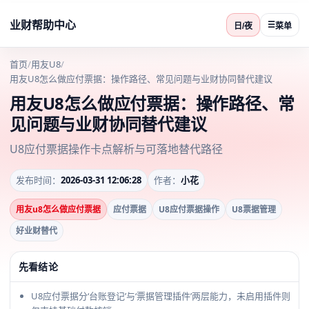
业财帮助中心
☰
日/夜
菜单
首页
/
用友U8
/
用友U8怎么做应付票据：操作路径、常见问题与业财协同替代建议
用友U8怎么做应付票据：操作路径、常
见问题与业财协同替代建议
U8应付票据操作卡点解析与可落地替代路径
发布时间：
2026-03-31 12:06:28
作者：
小花
用友u8怎么做应付票据
应付票据
U8应付票据操作
U8票据管理
好业财替代
先看结论
U8应付票据分‘台账登记’与‘票据管理插件’两层能力，未启用插件则