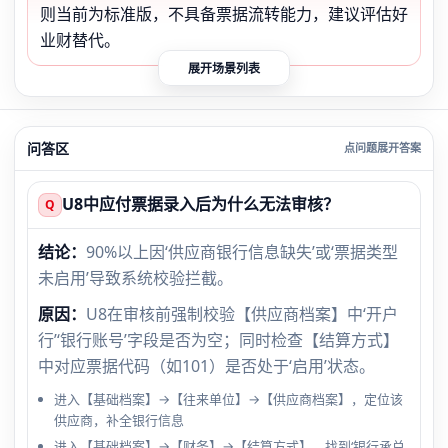
则当前为标准版，不具备票据流转能力，建议评估好
业财替代。
展开场景列表
问答区
U8中应付票据录入后为什么无法审核？
Q
结论：
90%以上因‘供应商银行信息缺失’或‘票据类型
未启用’导致系统校验拦截。
原因：
U8在审核前强制校验【供应商档案】中‘开户
行’‘银行账号’字段是否为空；同时检查【结算方式】
中对应票据代码（如101）是否处于‘启用’状态。
进入【基础档案】→【往来单位】→【供应商档案】，定位该
供应商，补全银行信息
进入【基础档案】→【财务】→【结算方式】，找到‘银行承兑