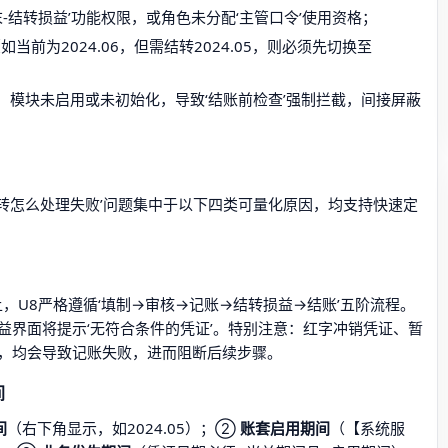
末-结转损益’功能权限，或角色未分配‘主管口令’使用资格；
当前为2024.06，但需结转2024.05，则必须先切换至
】模块未启用或未初始化，导致‘结账前检查’强制拦截，间接屏蔽
的‘U8结转怎么处理失败’问题集中于以下四类可量化原因，均支持快速定
，U8严格遵循‘填制→审核→记账→结转损益→结账’五阶流程。
益界面将提示‘无符合条件的凭证’。特别注意：红字冲销凭证、暂
，均会导致记账失败，进而阻断后续步骤。
间
间
（右下角显示，如2024.05）；②
账套启用期间
（【系统服