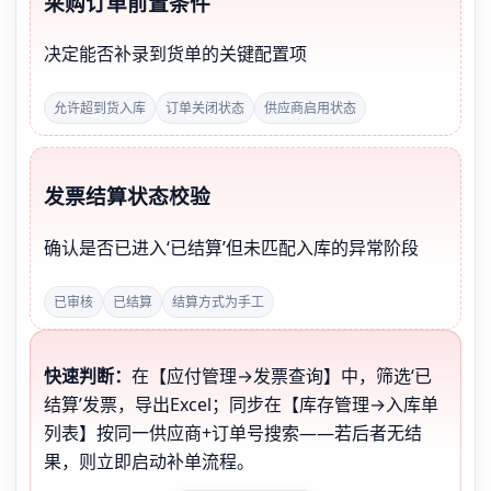
采购订单前置条件
决定能否补录到货单的关键配置项
允许超到货入库
订单关闭状态
供应商启用状态
发票结算状态校验
确认是否已进入‘已结算’但未匹配入库的异常阶段
已审核
已结算
结算方式为手工
快速判断：
在【应付管理→发票查询】中，筛选‘已
结算’发票，导出Excel；同步在【库存管理→入库单
列表】按同一供应商+订单号搜索——若后者无结
果，则立即启动补单流程。