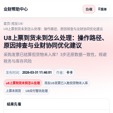
业财帮助中心
☰
日/夜
菜单
首页
/
用友U8
/
U8上票到货未到怎么处理：操作路径、原因排查与业财协同优化建议
U8上票到货未到怎么处理：操作路径、
原因排查与业财协同优化建议
采购发票已结算但货物未入库？3步还原数据一致性，规避
税务与库存风险
发布时间：
2026-03-31 11:46:01
作者：
卡卡
u8上票到货未到怎么处理
用友U8发票已入账但货物未入库
上票未到货
U8应付暂估处理
结果先看