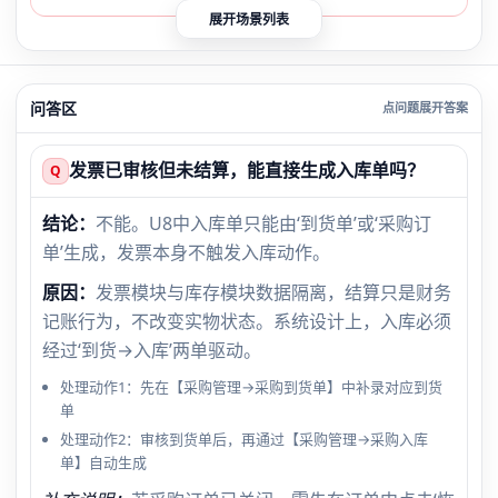
展开场景列表
问答区
发票已审核但未结算，能直接生成入库单吗？
Q
结论：
不能。U8中入库单只能由‘到货单’或‘采购订
单’生成，发票本身不触发入库动作。
原因：
发票模块与库存模块数据隔离，结算只是财务
记账行为，不改变实物状态。系统设计上，入库必须
经过‘到货→入库’两单驱动。
处理动作1：先在【采购管理→采购到货单】中补录对应到货
单
处理动作2：审核到货单后，再通过【采购管理→采购入库
单】自动生成