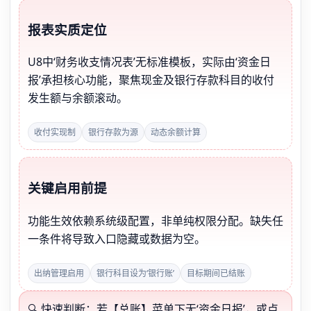
报表实质定位
U8中‘财务收支情况表’无标准模板，实际由‘资金日
报’承担核心功能，聚焦现金及银行存款科目的收付
发生额与余额滚动。
收付实现制
银行存款为源
动态余额计算
关键启用前提
功能生效依赖系统级配置，非单纯权限分配。缺失任
一条件将导致入口隐藏或数据为空。
出纳管理启用
银行科目设为‘银行账’
目标期间已结账
🔍 快速判断：若【总账】菜单下无‘资金日报’，或点