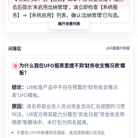
击后提示‘未启用出纳管理’，请立即检查【系统服
务】→【系统启用】列表，确认‘出纳管理’已勾选。
展开场景列表
问答区
为什么我在UFO报表里搜不到‘财务收支情况表’模
Q
板？
结论：
U8标准产品中不存在预置的‘财务收支情况
表’UFO模板。
原因：
该名称是业务人员对资金流动汇总视图的习惯
叫法，U8官方将其能力分散在‘资金日报’‘资金收支明
细表’等模块中，未打包为同名报表。
不要在UFO中新建同名模板，易造成数据口径混乱