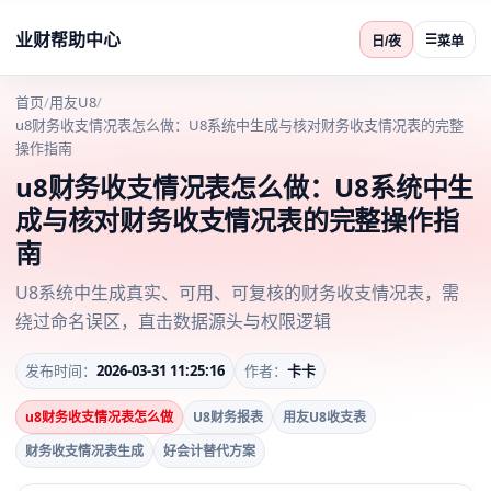
业财帮助中心
☰
日/夜
菜单
首页
/
用友U8
/
u8财务收支情况表怎么做：U8系统中生成与核对财务收支情况表的完整
操作指南
u8财务收支情况表怎么做：U8系统中生
成与核对财务收支情况表的完整操作指
南
U8系统中生成真实、可用、可复核的财务收支情况表，需
绕过命名误区，直击数据源头与权限逻辑
发布时间：
2026-03-31 11:25:16
作者：
卡卡
u8财务收支情况表怎么做
U8财务报表
用友U8收支表
财务收支情况表生成
好会计替代方案