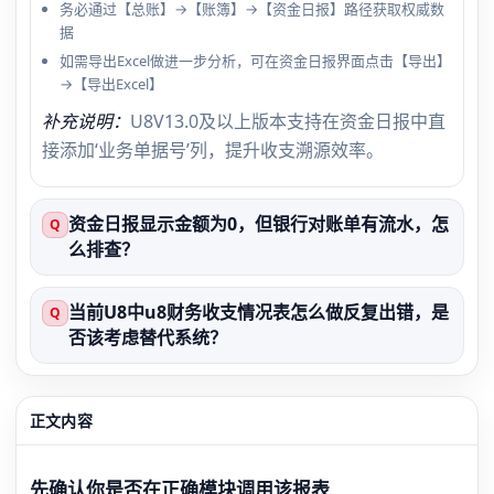
务必通过【总账】→【账簿】→【资金日报】路径获取权威数
据
如需导出Excel做进一步分析，可在资金日报界面点击【导出】
→【导出Excel】
补充说明：
U8V13.0及以上版本支持在资金日报中直
接添加‘业务单据号’列，提升收支溯源效率。
资金日报显示金额为0，但银行对账单有流水，怎
Q
么排查？
当前U8中u8财务收支情况表怎么做反复出错，是
Q
否该考虑替代系统？
正文内容
先确认你是否在正确模块调用该报表