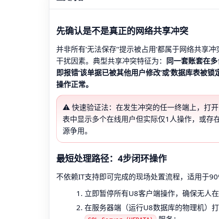
先确认是不是真正的网络共享冲突
并非所有‘无法保存’‘提示被占用’都属于网络共
干扰因素。典型共享冲突特征为：
同一套账套在多
即报错‘该单据已被其他用户修改’或‘数据库表被
操作正常。
⚠️ 快速验证法：在发生冲突的任一终端上，打开
表中显示多个在线用户但实际仅1人操作，或存在
源争用。
最短处理路径：4步闭环操作
不依赖IT支持即可完成的现场处置流程，适用于9
立即暂停所有U8客户端操作，确保无人
在服务器端（运行U8数据库的物理机）打开