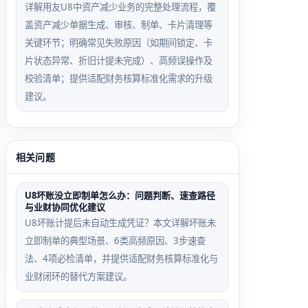
详解用友U8中资产减少业务的完整处理流程，覆
盖资产减少单据生成、审核、制单、卡片清理等
关键环节；明确常见失败原因（如期间锁定、卡
片状态异常、折旧计提未完成）、高频误操作及
校验清单；提供适配财务核算标准化需求的升级
建议。
相关问题
U8坏账没立即制单怎么办：问题判断、速查路径
与业财协同优化建议
U8坏账计提后未自动生成凭证？本文详解坏账未
立即制单的典型场景、6类高频原因、3步速查
法、4项必检清单，并提供适配财务核算标准化与
业财闭环的替代方案建议。