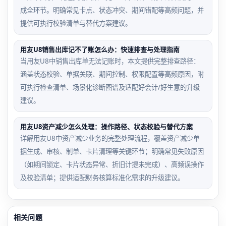
成全环节。明确常见卡点、状态冲突、期间错配等高频问题，并
提供可执行校验清单与替代方案建议。
用友U8销售出库记不了账怎么办：快速排查与处理指南
当用友U8中销售出库单无法记账时，本文提供完整排查路径：
涵盖状态校验、单据关联、期间控制、权限配置等高频原因，附
可执行检查清单、场景化诊断图谱及适配好会计/好生意的升级
建议。
用友U8资产减少怎么处理：操作路径、状态校验与替代方案
详解用友U8中资产减少业务的完整处理流程，覆盖资产减少单
据生成、审核、制单、卡片清理等关键环节；明确常见失败原因
（如期间锁定、卡片状态异常、折旧计提未完成）、高频误操作
及校验清单；提供适配财务核算标准化需求的升级建议。
相关问题