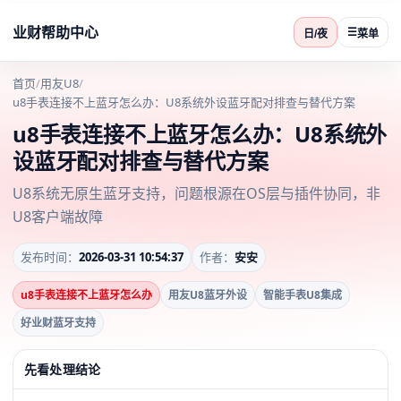
业财帮助中心
☰
日/夜
菜单
首页
/
用友U8
/
u8手表连接不上蓝牙怎么办：U8系统外设蓝牙配对排查与替代方案
u8手表连接不上蓝牙怎么办：U8系统外
设蓝牙配对排查与替代方案
U8系统无原生蓝牙支持，问题根源在OS层与插件协同，非
U8客户端故障
发布时间：
2026-03-31 10:54:37
作者：
安安
u8手表连接不上蓝牙怎么办
用友U8蓝牙外设
智能手表U8集成
好业财蓝牙支持
先看处理结论