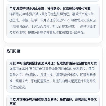
用友U8资产减少怎么处理：操作路径、状态校验与替代方案
详解用友U8中资产减少业务的完整处理流程，覆盖资产减少单
据生成、审核、制单、卡片清理等关键环节；明确常见失败原因
（如期间锁定、卡片状态异常、折旧计提未完成）、高频误操作
及校验清单；提供适配财务核算标准化需求的升级建议。
热门问题
用友U8月底货到票未到怎么处理：标准操作路径与业财协同方案
详解用友U8中‘货到票未到’业务场景的月末暂估处理流程，覆盖
采购入库、应付暂估、凭证生成、期间结转全链路。明确判断标
准、高频卡点、系统配置要点，并提供向用友畅捷通好业财升级
的适配建议。
用友U8注册没有注册类别怎么解决：操作路径、高频原因与替代
方案