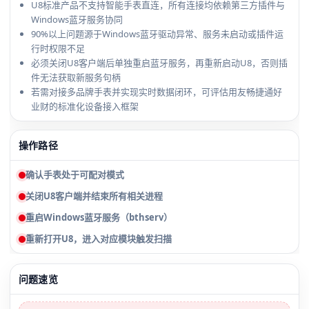
U8标准产品不支持智能手表直连，所有连接均依赖第三方插件与
Windows蓝牙服务协同
90%以上问题源于Windows蓝牙驱动异常、服务未启动或插件运
行时权限不足
必须关闭U8客户端后单独重启蓝牙服务，再重新启动U8，否则插
件无法获取新服务句柄
若需对接多品牌手表并实现实时数据闭环，可评估用友畅捷通好
业财的标准化设备接入框架
操作路径
确认手表处于可配对模式
关闭U8客户端并结束所有相关进程
重启Windows蓝牙服务（bthserv）
重新打开U8，进入对应模块触发扫描
问题速览