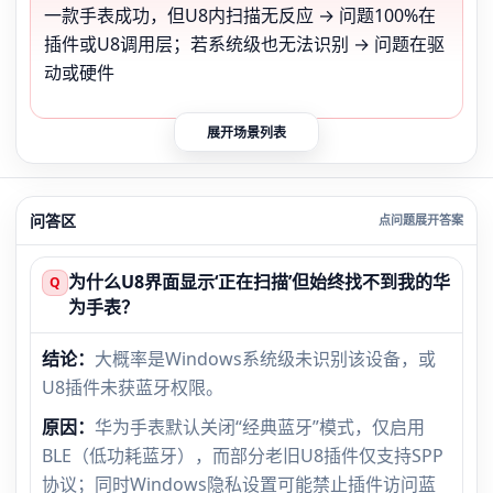
一款手表成功，但U8内扫描无反应 → 问题100%在
插件或U8调用层；若系统级也无法识别 → 问题在驱
动或硬件
展开场景列表
问答区
为什么U8界面显示‘正在扫描’但始终找不到我的华
Q
为手表？
结论：
大概率是Windows系统级未识别该设备，或
U8插件未获蓝牙权限。
原因：
华为手表默认关闭“经典蓝牙”模式，仅启用
BLE（低功耗蓝牙），而部分老旧U8插件仅支持SPP
协议；同时Windows隐私设置可能禁止插件访问蓝