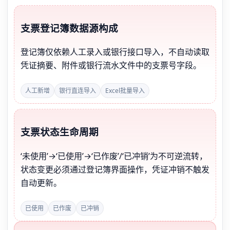
支票登记簿数据源构成
登记簿仅依赖人工录入或银行接口导入，不自动读取
凭证摘要、附件或银行流水文件中的支票号字段。
人工新增
银行直连导入
Excel批量导入
支票状态生命周期
‘未使用’→‘已使用’→‘已作废’/‘已冲销’为不可逆流转，
状态变更必须通过登记簿界面操作，凭证冲销不触发
自动更新。
已使用
已作废
已冲销