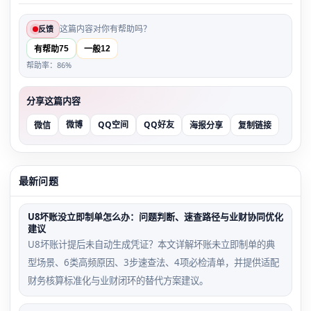
这篇内容对你有帮助吗？
反馈
75
12
有帮助
一般
帮助率：86%
分享这篇内容
微博
QQ空间
QQ好友
微信
海报分享
复制链接
最新问题
U8坏账没立即制单怎么办：问题判断、速查路径与业财协同优化
建议
U8坏账计提后未自动生成凭证？本文详解坏账未立即制单的典
型场景、6类高频原因、3步速查法、4项必检清单，并提供适配
财务核算标准化与业财闭环的替代方案建议。