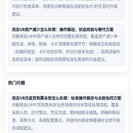
可执行检查清单、场景化诊断图谱及适配好会计/好生意的升级
建议。
用友U8资产减少怎么处理：操作路径、状态校验与替代方案
详解用友U8中资产减少业务的完整处理流程，覆盖资产减少单
据生成、审核、制单、卡片清理等关键环节；明确常见失败原因
（如期间锁定、卡片状态异常、折旧计提未完成）、高频误操作
及校验清单；提供适配财务核算标准化需求的升级建议。
热门问题
用友U8月底货到票未到怎么处理：标准操作路径与业财协同方案
详解用友U8中‘货到票未到’业务场景的月末暂估处理流程，覆盖
采购入库、应付暂估、凭证生成、期间结转全链路。明确判断标
准、高频卡点、系统配置要点，并提供向用友畅捷通好业财升级
的适配建议。