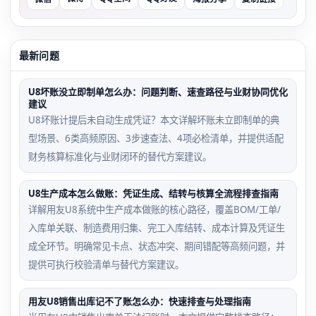
最新问题
U8坏账没立即制单怎么办：问题判断、速查路径与业财协同优化
建议
U8坏账计提后未自动生成凭证？本文详解坏账未立即制单的典
型场景、6类高频原因、3步速查法、4项必检清单，并提供适配
财务核算标准化与业财闭环的替代方案建议。
U8生产成本怎么做账：凭证生成、结转与核算全流程排查指南
详解用友U8系统中生产成本做账的核心路径，覆盖BOM/工单/
入库单关联、制造费用归集、完工入库结转、成本计算及凭证生
成全环节。明确常见卡点、状态冲突、期间错配等高频问题，并
提供可执行校验清单与替代方案建议。
用友U8销售出库记不了账怎么办：快速排查与处理指南