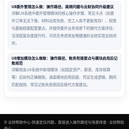
U8委外管理怎么做：操作路径、高频问题与业财协同升级建议
详解U8系统中委外管理模块的核心操作步骤、常见卡点（如委
外订单无法下推、材料出库失败、完工入库不更新库存）、权限
与基础档案配置要点，并提供委外业务场景下的替代方案评估：
当流程复杂度提升时，可优先考虑用友畅捷通好业财实现业财闭
环。
U8增加模块怎么做账：操作路径、账务衔接要点与模块启用后记
账规范
详解用友U8系统中新增模块（如固定资产、薪资、库存核算
等）后如何正确做账，涵盖模块启用前提、凭证生成逻辑、期间
匹配规则、常见记账失败原因及替代方案建议。
© 业财帮助中心-快速定位问题，直接进入操作路径与场景排查 · 业财帮助
中心