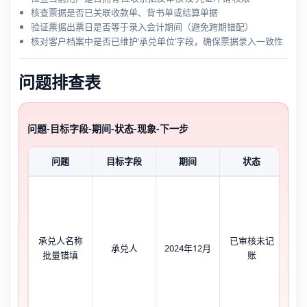
核查票据是否已关联收款单、背书单或结算单据
验证票据出票日是否等于录入会计期间（避免跨期错配）
核对客户档案中是否已维护‘承兑单位’字段，确保票据录入一致性
问题排查表
问题-目标字段-期间-状态-现象-下一步
问题
目标字段
期间
状态
5张
为‘
承兑人名称
已审核未记
承兑人
2024年12月
为
批量错填
账
银