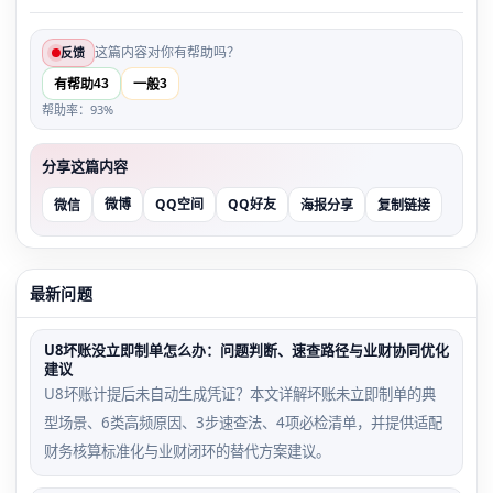
这篇内容对你有帮助吗？
反馈
43
3
有帮助
一般
帮助率：93%
分享这篇内容
微博
QQ空间
QQ好友
微信
海报分享
复制链接
最新问题
U8坏账没立即制单怎么办：问题判断、速查路径与业财协同优化
建议
U8坏账计提后未自动生成凭证？本文详解坏账未立即制单的典
型场景、6类高频原因、3步速查法、4项必检清单，并提供适配
财务核算标准化与业财闭环的替代方案建议。