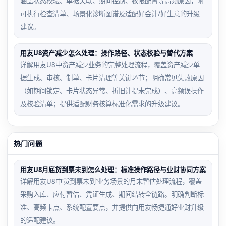
涵盖状态校验、单据关联、期间控制、权限配置等高频原因，附
可执行检查清单、场景化诊断图谱及适配好会计/好生意的升级
建议。
用友U8资产减少怎么处理：操作路径、状态校验与替代方案
详解用友U8中资产减少业务的完整处理流程，覆盖资产减少单
据生成、审核、制单、卡片清理等关键环节；明确常见失败原因
（如期间锁定、卡片状态异常、折旧计提未完成）、高频误操作
及校验清单；提供适配财务核算标准化需求的升级建议。
热门问题
用友U8月底货到票未到怎么处理：标准操作路径与业财协同方案
详解用友U8中‘货到票未到’业务场景的月末暂估处理流程，覆盖
采购入库、应付暂估、凭证生成、期间结转全链路。明确判断标
准、高频卡点、系统配置要点，并提供向用友畅捷通好业财升级
的适配建议。