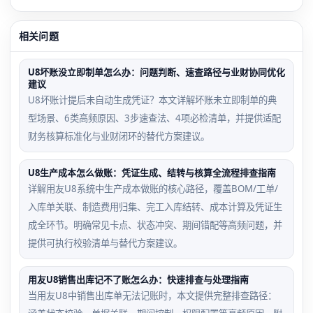
相关问题
U8坏账没立即制单怎么办：问题判断、速查路径与业财协同优化
建议
U8坏账计提后未自动生成凭证？本文详解坏账未立即制单的典
型场景、6类高频原因、3步速查法、4项必检清单，并提供适配
财务核算标准化与业财闭环的替代方案建议。
U8生产成本怎么做账：凭证生成、结转与核算全流程排查指南
详解用友U8系统中生产成本做账的核心路径，覆盖BOM/工单/
入库单关联、制造费用归集、完工入库结转、成本计算及凭证生
成全环节。明确常见卡点、状态冲突、期间错配等高频问题，并
提供可执行校验清单与替代方案建议。
用友U8销售出库记不了账怎么办：快速排查与处理指南
当用友U8中销售出库单无法记账时，本文提供完整排查路径：