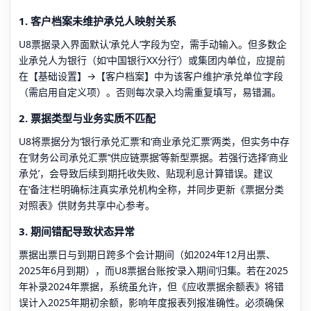
1. 客户档案未维护承兑人映射关系
U8票据录入界面默认‘承兑人’字段为空，需手动输入。但多数企
业承兑人为银行（如‘中国银行XX分行’）或集团内单位，应提前
在【基础设置】→【客户档案】中为该客户维护‘承兑单位’字段
（需启用自定义项）。否则每次录入均需重复填写，易错漏。
2. 票据类型与业务实质不匹配
U8将票据分为‘银行承兑汇票’和‘商业承兑汇票’两类，但实务中存
在‘财务公司承兑汇票’‘供应链票据’等新型票据。若强行选择‘商业
承兑’，会导致后续到期托收失败、贴现利息计算错误。建议
在‘备注’栏明确标注真实承兑机构全称，并同步更新《票据分类
对照表》供财务共享中心参考。
3. 期间错配导致状态异常
票据出票日与到期日跨多个会计期间（如2024年12月出票、
2025年6月到期），而U8票据台账按‘录入期间’归集。若在2025
年补录2024年票据，系统虽允许，但《应收票据余额表》将错
误计入2025年期初余额，影响年度报表列报准确性。必须确保