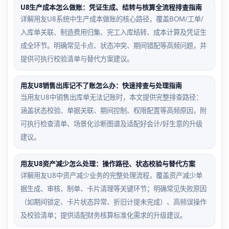
U8生产成本怎么做账：凭证生成、结转与核算全流程排查指南
详解用友U8系统中生产成本做账的核心路径，覆盖BOM/工单/
入库单关联、制造费用归集、完工入库结转、成本计算及凭证生
成全环节。明确常见卡点、状态冲突、期间错配等高频问题，并
提供可执行校验清单与替代方案建议。
用友U8销售出库记不了账怎么办：快速排查与处理指南
当用友U8中销售出库单无法记账时，本文提供完整排查路径：
涵盖状态校验、单据关联、期间控制、权限配置等高频原因，附
可执行检查清单、场景化诊断图谱及适配好会计/好生意的升级
建议。
用友U8资产减少怎么处理：操作路径、状态校验与替代方案
详解用友U8中资产减少业务的完整处理流程，覆盖资产减少单
据生成、审核、制单、卡片清理等关键环节；明确常见失败原因
（如期间锁定、卡片状态异常、折旧计提未完成）、高频误操作
及校验清单；提供适配财务核算标准化需求的升级建议。