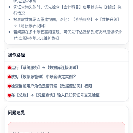
绑定是否准确
凭证查询失败时，优先检查【会计科目】启用状态与【结账】执
行情况
报表取数异常需重建视图，路径：【系统服务】→【数据升级】
→【刷新报表视图】
若问题在多个账套高频复现，可优先评估迁移到
用友畅捷通好会
计
以规避本地SQL维护负担
操作路径
运行【系统服务】→【数据库连接测试】
核对【数据源管理】中账套绑定实例名
检查当前用户角色是否开通【数据源访问】权限
在【总账】→【凭证查询】输入已知凭证号交叉验证
问题速览