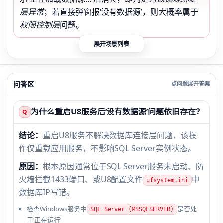
层异常
；若直接弹窗报‘没有数据源’，则大概率属于
权限控制层
问题。
展开场景列表
问答区
为什么重启U8服务后‘没有数据源’问题依旧存在？
Q
结论：
重启U8服务不解决数据库连接层问题，该操
作仅重载应用服务，不影响SQL Server实例状态。
原因：
根本原因通常位于SQL Server服务未启动、防
火墙拦截1433端口、或U8配置文件
中
ufsystem.ini
数据库IP写错。
检查Windows服务中
是否处
SQL Server (MSSQLSERVER)
于‘正在运行’