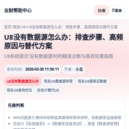
业财帮助中心
☰
日/夜
菜单
首页
/
用友U8
/
U8没有数据源怎么办：排查步骤、高频原因与替代方案
U8没有数据源怎么办：排查步骤、高频
原因与替代方案
U8系统提示‘没有数据源’时的精准诊断与高效处置指南
发布时间：
2026-03-30 11:56:11
作者：
小北
u8没有数据源怎么办
用友U8数据源异常
用友U8报表无数据
用友U8查询空白
好会计替代U8
先做判断
90%问题源于
期间未结账
或
数据源权限未授权
，非数据库连接故障
先执行【系统服务】→【数据库连接测试】，再查【数据源管理】