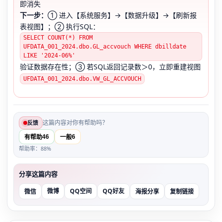
即消失
下一步：
① 进入【系统服务】→【数据升级】→【刷新报
表视图】；② 执行SQL：
SELECT COUNT(*) FROM
UFDATA_001_2024.dbo.GL_accvouch WHERE dbilldate
LIKE '2024-06%'
验证数据存在性；③ 若SQL返回记录数＞0，立即重建视图
UFDATA_001_2024.dbo.VW_GL_ACCVOUCH
这篇内容对你有帮助吗？
反馈
46
6
有帮助
一般
帮助率：88%
分享这篇内容
微博
QQ空间
QQ好友
微信
海报分享
复制链接