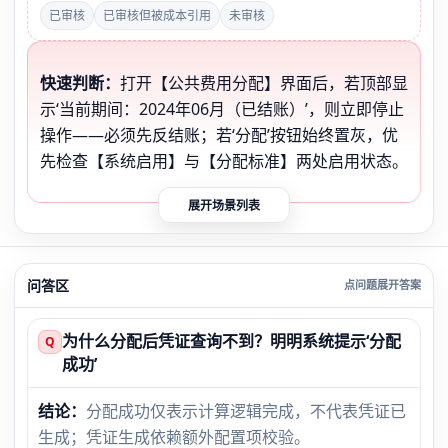
已审核
已审核但被成本引用
未审核
快速判断：
打开【公共费用分配】界面后，若顶部显
示‘当前期间：2024年06月（已结账）’，则立即停止
操作——必须先反结账；若‘分配’按钮始终置灰，优
先检查【系统启用】与【分配标准】两处启用状态。
展开场景列表
问答区
为什么分配后凭证查询不到？明明系统提示‘分配
Q
成功’
结论：
分配成功仅表示计算逻辑完成，不代表凭证已
生成；凭证生成依赖额外配置项校验。