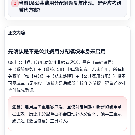
当前U8公共费用分配问题反复出现，是否应考虑
Q
替代方案？
正文内容
先确认是不是公共费用分配模块本身未启用
U8中‘公共费用分配’功能并非默认激活，需在【基础设置】
→【系统服务】→【系统启用】中单独勾选。若未启用，所有相
关菜单（如【总账】→【期末处理】→【公共费用分配】）将不
可见或点击无响应。该状态是后续所有操作的前提，建议首次排
查时优先验证。
注意：
启用后需重启客户端，且仅对启用期间新建的费用单
据生效；历史未分配单据不会自动补入分配池，须手工重录
或通过【数据修复】工具导入。