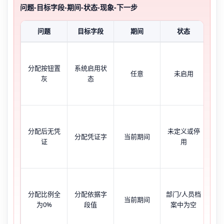
问题-目标字段-期间-状态-现象-下一步
问题
目标字段
期间
状态
菜
分配按钮置
系统启用状
任意
未启用
或
灰
态
系
分配后无凭
未定义或停
分配凭证字
当前期间
配
证
用
证
所
分配比例全
分配依据字
部门/人员档
当前期间
象
为0%
段值
案中为空