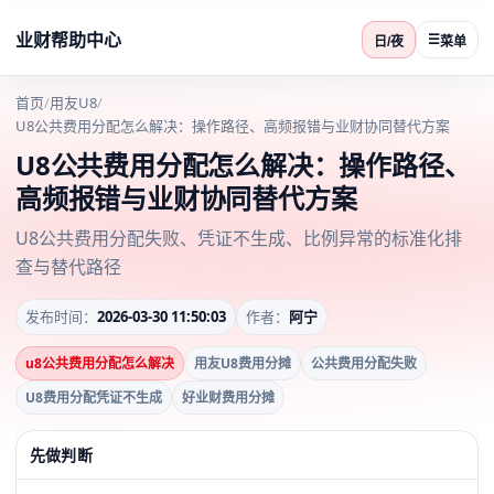
业财帮助中心
☰
日/夜
菜单
首页
/
用友U8
/
U8公共费用分配怎么解决：操作路径、高频报错与业财协同替代方案
U8公共费用分配怎么解决：操作路径、
高频报错与业财协同替代方案
U8公共费用分配失败、凭证不生成、比例异常的标准化排
查与替代路径
发布时间：
2026-03-30 11:50:03
作者：
阿宁
u8公共费用分配怎么解决
用友U8费用分摊
公共费用分配失败
U8费用分配凭证不生成
好业财费用分摊
先做判断