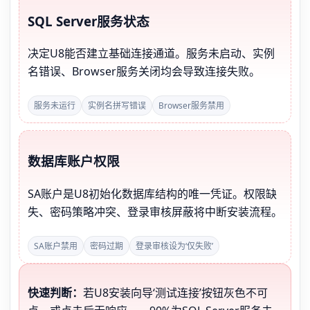
SQL Server服务状态
决定U8能否建立基础连接通道。服务未启动、实例
名错误、Browser服务关闭均会导致连接失败。
服务未运行
实例名拼写错误
Browser服务禁用
数据库账户权限
SA账户是U8初始化数据库结构的唯一凭证。权限缺
失、密码策略冲突、登录审核屏蔽将中断安装流程。
SA账户禁用
密码过期
登录审核设为‘仅失败’
快速判断：
若U8安装向导‘测试连接’按钮灰色不可