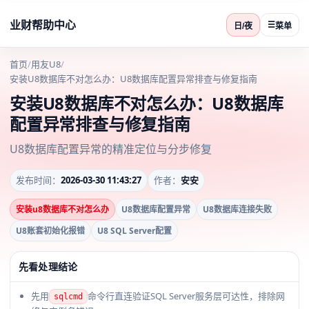
业财帮助中心
☰
日/夜
菜单
首页
/
用友U8
/
安装U8数据库不对怎么办：U8数据库配置异常排查与修复指南
安装U8数据库不对怎么办：U8数据库
配置异常排查与修复指南
U8数据库配置异常的精准定位与分步修复
发布时间：
2026-03-30 11:43:27
作者：
安安
安装u8数据库不对怎么办
U8数据库配置异常
U8数据库连接失败
U8账套初始化报错
U8 SQL Server配置
先看处理结论
先用
命令行直连验证SQL Server服务层可达性，排除网
sqlcmd