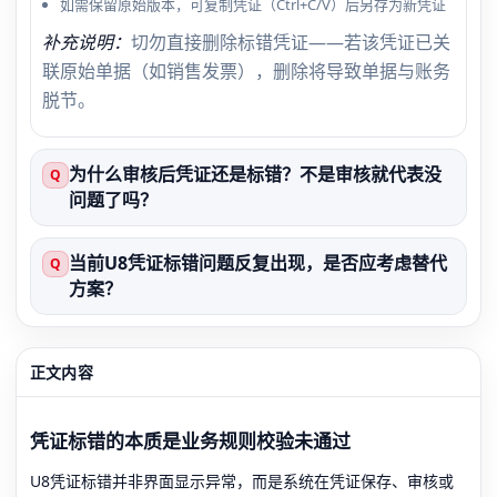
如需保留原始版本，可复制凭证（Ctrl+C/V）后另存为新凭证
补充说明：
切勿直接删除标错凭证——若该凭证已关
联原始单据（如销售发票），删除将导致单据与账务
脱节。
为什么审核后凭证还是标错？不是审核就代表没
Q
问题了吗？
当前U8凭证标错问题反复出现，是否应考虑替代
Q
方案？
正文内容
凭证标错的本质是业务规则校验未通过
U8凭证标错并非界面显示异常，而是系统在凭证保存、审核或