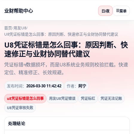
业财帮助中心
☰
日/夜
菜单
首页
/
用友U8
/
U8凭证标错是怎么回事：原因判断、快速修正与业财协同替代建议
U8凭证标错是怎么回事：原因判断、快
速修正与业财协同替代建议
凭证标错≠数据损坏，而是U8系统业务规则校验拦截。快速
定位、精准修正、长效规避。
发布时间：
2026-03-30 11:42:42
作者：
阿宁
u8凭证标错是怎么回事
用友U8凭证错误
凭证标红
凭证无法记账
U8凭证审核失败
处理结论