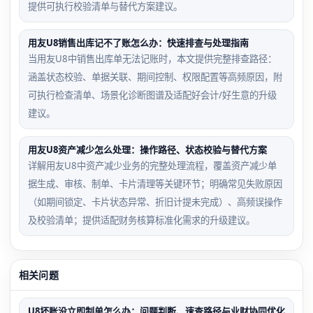
提供可执行校验清单与替代方案建议。
用友U8销售出库记不了账怎么办：快速排查与处理指南
当用友U8中销售出库单无法记账时，本文提供完整排查路径：
涵盖状态校验、单据关联、期间控制、权限配置等高频原因，附
可执行检查清单、场景化诊断图谱及适配好会计/好生意的升级
建议。
用友U8资产减少怎么处理：操作路径、状态校验与替代方案
详解用友U8中资产减少业务的完整处理流程，覆盖资产减少单
据生成、审核、制单、卡片清理等关键环节；明确常见失败原因
（如期间锁定、卡片状态异常、折旧计提未完成）、高频误操作
及校验清单；提供适配财务核算标准化需求的升级建议。
相关问题
U8坏账没立即制单怎么办：问题判断、速查路径与业财协同优化