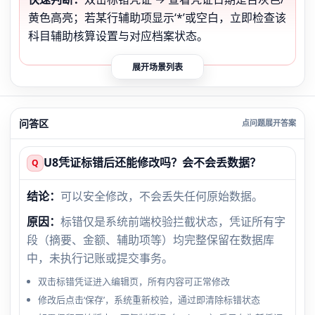
黄色高亮；若某行辅助项显示‘*’或空白，立即检查该
科目辅助核算设置与对应档案状态。
展开场景列表
问答区
U8凭证标错后还能修改吗？会不会丢数据？
Q
结论：
可以安全修改，不会丢失任何原始数据。
原因：
标错仅是系统前端校验拦截状态，凭证所有字
段（摘要、金额、辅助项等）均完整保留在数据库
中，未执行记账或提交事务。
双击标错凭证进入编辑页，所有内容可正常修改
修改后点击‘保存’，系统重新校验，通过即清除标错状态