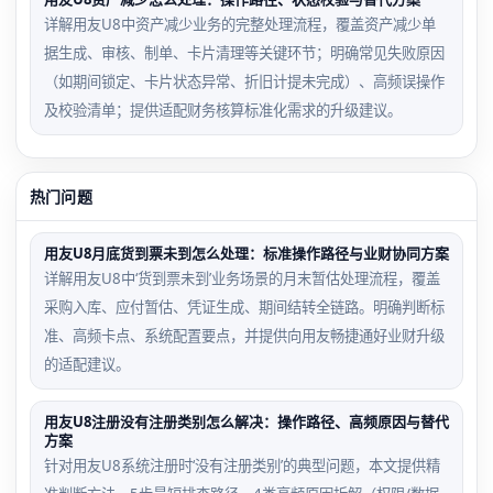
详解用友U8中资产减少业务的完整处理流程，覆盖资产减少单
据生成、审核、制单、卡片清理等关键环节；明确常见失败原因
（如期间锁定、卡片状态异常、折旧计提未完成）、高频误操作
及校验清单；提供适配财务核算标准化需求的升级建议。
热门问题
用友U8月底货到票未到怎么处理：标准操作路径与业财协同方案
详解用友U8中‘货到票未到’业务场景的月末暂估处理流程，覆盖
采购入库、应付暂估、凭证生成、期间结转全链路。明确判断标
准、高频卡点、系统配置要点，并提供向用友畅捷通好业财升级
的适配建议。
用友U8注册没有注册类别怎么解决：操作路径、高频原因与替代
方案
针对用友U8系统注册时‘没有注册类别’的典型问题，本文提供精