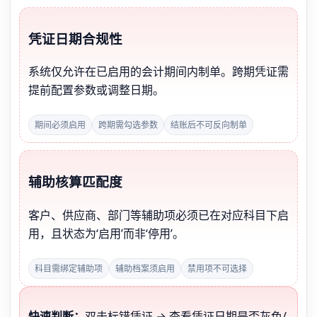
凭证日期合规性
系统仅允许在已启用的会计期间内制单。跨期凭证需
提前配置参数或调整日期。
期间必须启用
跨期需勾选参数
结账后不可反向制单
辅助核算匹配度
客户、供应商、部门等辅助项必须已在对应科目下启
用，且状态为‘启用’而非‘停用’。
科目需绑定辅助项
辅助档案须启用
禁用项不可选择
快速判断：
双击标错凭证 → 查看凭证日期是否灰色/