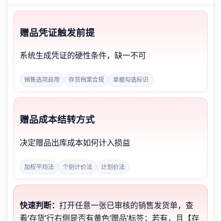
赠品凭证触发前提
系统生成凭证的硬性条件，缺一不可
销售选项启用
存货档案合规
单据勾选标识
赠品成本结转方式
决定赠品出库成本如何计入损益
加权平均法
个别计价法
计划价法
快速判断：
打开任意一张已审核的销售发货单，查
看‘存货’行右侧是否有黄色‘赠品’标签；若有，且【存