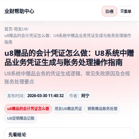
业财帮助中心
☰
日/夜
菜单
首页
/
用友U8
/
u8赠品的会计凭证怎么做：U8系统中赠品业务凭证生成与账务处理操作
指南
u8赠品的会计凭证怎么做：U8系统中赠
品业务凭证生成与账务处理操作指南
U8系统中赠品业务的凭证生成逻辑、常见失败原因及合规
账务处理要点
发布时间：
2026-03-30 11:40:32
作者：
阿宁
u8赠品的会计凭证怎么做
用友U8赠品凭证
销售赠品账务处理
U8促销赠品记账
先看结论