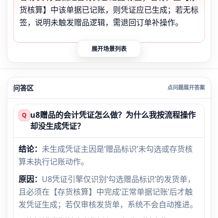
货核算】中该单据已记账，则凭证应已生成；若无标
签，说明未触发赠品逻辑，需退回订单补操作。
展开场景列表
问答区
u8赠品的会计凭证怎么做？为什么我按流程操作
Q
却没生成凭证？
结论：
未生成凭证主因是‘赠品标识’未勾选或存货核
算未执行记账动作。
原因：
U8凭证引擎仅识别‘勾选赠品标识’的发货单，
且必须在【存货核算】中完成‘正常单据记账’后才触
发凭证生成；若仅审核发货单，系统不会自动推进。