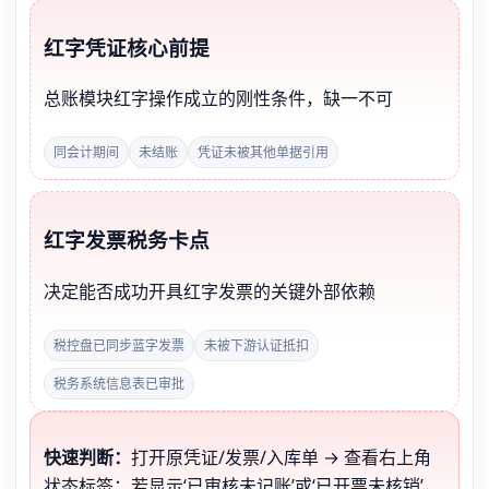
红字凭证核心前提
总账模块红字操作成立的刚性条件，缺一不可
同会计期间
未结账
凭证未被其他单据引用
红字发票税务卡点
决定能否成功开具红字发票的关键外部依赖
税控盘已同步蓝字发票
未被下游认证抵扣
税务系统信息表已审批
快速判断：
打开原凭证/发票/入库单 → 查看右上角
状态标签：若显示‘已审核未记账’或‘已开票未核销’，