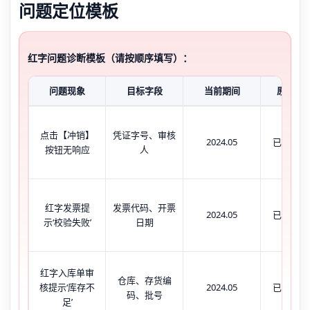
问题定位模板
红字问题诊断模板（请按顺序填写）：
问题现象
目标字段
当前期间
原单据
点击【冲销】
凭证字号、审核
2024.05
已审核未
按钮无响应
人
红字发票提
发票代码、开票
2024.05
已开票未
示‘校验失败’
日期
红字入库单审
仓库、存货编
核提示‘库存不
2024.05
已审核已
码、批号
足’