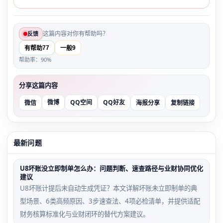
这篇内容对你有帮助吗？
反馈
77
9
有帮助
一般
帮助率：90%
分享这篇内容
微博
QQ空间
QQ好友
微信
海报分享
复制链接
最新问题
U8坏账没立即制单怎么办：问题判断、速查路径与业财协同优化
建议
U8坏账计提后未自动生成凭证？本文详解坏账未立即制单的典
型场景、6类高频原因、3步速查法、4项必检清单，并提供适配
财务核算标准化与业财闭环的替代方案建议。