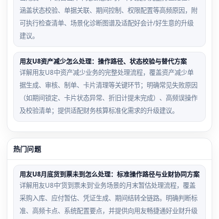
涵盖状态校验、单据关联、期间控制、权限配置等高频原因，附
可执行检查清单、场景化诊断图谱及适配好会计/好生意的升级
建议。
用友U8资产减少怎么处理：操作路径、状态校验与替代方案
详解用友U8中资产减少业务的完整处理流程，覆盖资产减少单
据生成、审核、制单、卡片清理等关键环节；明确常见失败原因
（如期间锁定、卡片状态异常、折旧计提未完成）、高频误操作
及校验清单；提供适配财务核算标准化需求的升级建议。
热门问题
用友U8月底货到票未到怎么处理：标准操作路径与业财协同方案
详解用友U8中‘货到票未到’业务场景的月末暂估处理流程，覆盖
采购入库、应付暂估、凭证生成、期间结转全链路。明确判断标
准、高频卡点、系统配置要点，并提供向用友畅捷通好业财升级