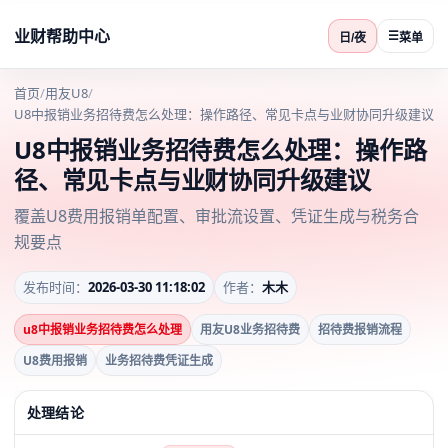
业财帮助中心
☰
日/夜
菜单
首页
/
用友U8
/
U8中报销业务招待费怎么处理：操作路径、常见卡点与业财协同升级建议
U8中报销业务招待费怎么处理：操作路
径、常见卡点与业财协同升级建议
覆盖U8费用报销单配置、审批流设置、凭证生成与税务合
规要点
发布时间：
2026-03-30 11:18:02
作者：
木木
u8中报销业务招待费怎么处理
用友U8业务招待费
招待费报销流程
U8费用报销
业务招待费凭证生成
处理结论