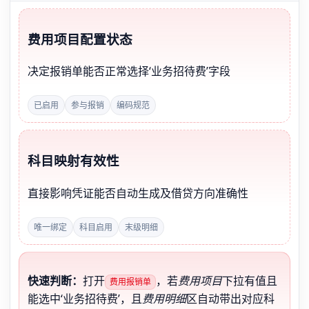
费用项目配置状态
决定报销单能否正常选择‘业务招待费’字段
已启用
参与报销
编码规范
科目映射有效性
直接影响凭证能否自动生成及借贷方向准确性
唯一绑定
科目启用
末级明细
快速判断：
打开
，若
费用项目
下拉有值且
费用报销单
能选中‘业务招待费’，且
费用明细
区自动带出对应科