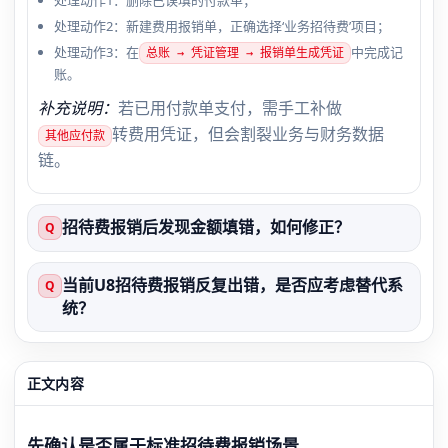
处理动作2：新建费用报销单，正确选择‘业务招待费’项目；
处理动作3：在
中完成记
总账 → 凭证管理 → 报销单生成凭证
账。
补充说明：
若已用付款单支付，需手工补做
转费用凭证，但会割裂业务与财务数据
其他应付款
链。
招待费报销后发现金额填错，如何修正？
Q
当前U8招待费报销反复出错，是否应考虑替代系
Q
统？
正文内容
先确认是否属于标准招待费报销场景