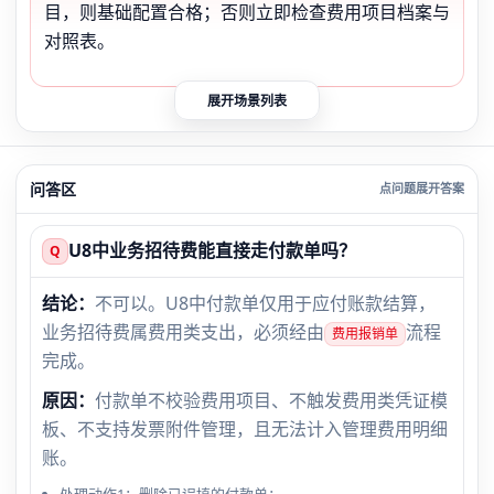
目，则基础配置合格；否则立即检查费用项目档案与
对照表。
展开场景列表
问答区
U8中业务招待费能直接走付款单吗？
Q
结论：
不可以。U8中付款单仅用于应付账款结算，
业务招待费属费用类支出，必须经由
流程
费用报销单
完成。
原因：
付款单不校验费用项目、不触发费用类凭证模
板、不支持发票附件管理，且无法计入管理费用明细
账。
处理动作1：删除已误填的付款单；