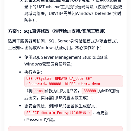
录下的‘U8Tools.exe’工具执行密码清除（仅限单机版或
局域网部署，U8V13+需关闭Windows Defender实时
防护）。
方案1：SQL直连修改（推荐给IT支持/实施工程师）
适用于服务器可访问、SQL Server身份验证模式为‘混合模式’、
且已知sa密码或Windows认证可用。核心操作如下：
使用SQL Server Management Studio以sa或
Windows管理员身份登录；
执行查询：
USE UFSystem; UPDATE UA_User SET
cPassword='888888' WHERE cUser='demo'
（将
替换为目标用户名，
为MD5加密
demo
888888
后密文，实际需用U8内置函数生成）；
更安全做法：调用U8加密函数生成密文：
，再更新
SELECT dbo.ufn_Encrypt('新密码')
cPassword字段。