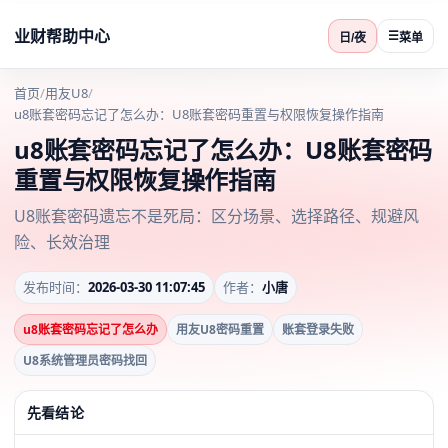
业财帮助中心
☰
日/夜
菜单
首页
/
用友U8
/
u8账套密码忘记了怎么办：U8账套密码重置与权限恢复操作指南
u8账套密码忘记了怎么办：U8账套密码
重置与权限恢复操作指南
U8账套密码遗忘不是死局：区分场景、选择路径、规避风
险、长效治理
发布时间：
2026-03-30 11:07:45
作者：
小唐
u8账套密码忘记了怎么办
用友U8密码重置
账套登录失败
U8系统管理员密码找回
先看结论