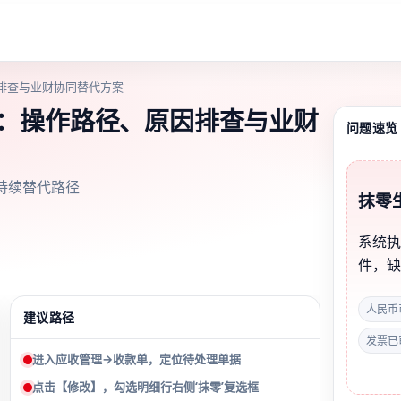
排查与业财协同替代方案
理：操作路径、原因排查与业财
问题速览
持续替代路径
抹零
系统
件，
人民币
建议路径
发票已
进入应收管理→收款单，定位待处理单据
点击【修改】，勾选明细行右侧‘抹零’复选框