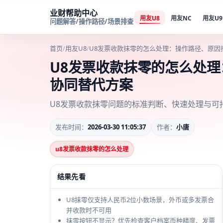
业财帮助中心
用友U8
用友NC
用友U9
问题解答/操作路径/场景排查
首页
/
用友U8
/
U8发票收款抹零的怎么处理：操作路径、原因
U8发票收款抹零的怎么处
协同替代方案
U8发票收款抹零问题的标准判断、快速处理与可
发布时间：
2026-03-30 11:05:37
作者：
小唐
u8发票收款抹零的怎么处理
结果先看
U8抹零仅支持人民币2位小数场景，外币或多发票合
并收款时不可用
抹零按钮不显示？优先检查客户档案币种精度、发票