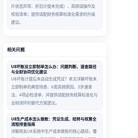
片状态异常、折旧计提未完成）、高频误操作及
校验清单；提供适配财务核算标准化需求的升级
建议。
相关问题
U8坏账没立即制单怎么办：问题判断、速查路径
与业财协同优化建议
U8坏账计提后未自动生成凭证？本文详解坏账未
立即制单的典型场景、6类高频原因、3步速查
法、4项必检清单，并提供适配财务核算标准化与
业财闭环的替代方案建议。
U8生产成本怎么做账：凭证生成、结转与核算全
流程排查指南
详解用友U8系统中生产成本做账的核心路径，覆