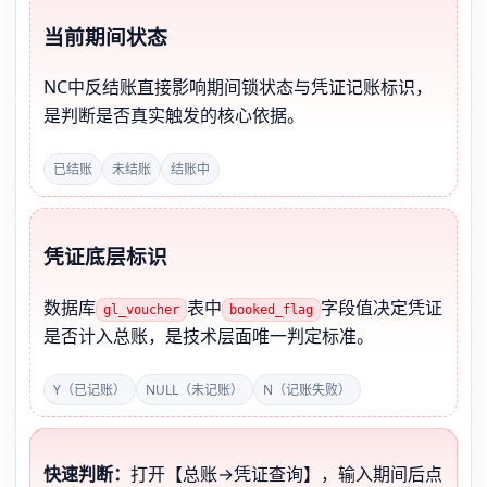
当前期间状态
NC中反结账直接影响期间锁状态与凭证记账标识，
是判断是否真实触发的核心依据。
已结账
未结账
结账中
凭证底层标识
数据库
表中
字段值决定凭证
gl_voucher
booked_flag
是否计入总账，是技术层面唯一判定标准。
Y（已记账）
NULL（未记账）
N（记账失败）
快速判断：
打开【总账→凭证查询】，输入期间后点