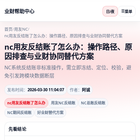
业财帮助中心
☰
日/夜
菜单
首页
/
用友NC
/
nc用友反结账了怎么办：操作路径、原因排查与业财协同替代方案
nc用友反结账了怎么办：操作路径、原
因排查与业财协同替代方案
NC系统反结账非标准操作，需立即冻结、定位、校验，避
免引发跨模块数据断层
发布时间：
2026-03-30 11:04:07
作者：
阿诚
nc用友反结账了怎么办
用友NC反结账
NC总账反结账
NC期间反结账
好业财替代方案
先看结论