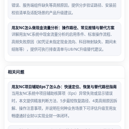
错误、服务端组件缺失等高频原因，提供分步验证路径、安装前
校验清单及适配场景的产品升级建议。
用友NC怎么做现金流量分析：操作路径、常见报错与替代方案
详解用友NC系统中现金流量分析的启用条件、标准操作流程、
高频失败原因（如凭证未指定现金流向、科目映射缺失、期间未
结账等），提供可执行排查清单与U8/NC升级替代建议。
相关问题
用友NC项目辅助Eps了怎么办：快速定位、恢复与替代路径指南
当用友NC系统中项目辅助核算项（Eps）异常失效或显示错误
时，本文提供精准判断方法、5步最短恢复路径、4类高频原因拆
解、操作注意事项，并说明在何种业务场景下可评估升级至用友
畅捷通好业财以实现业财一体闭环。