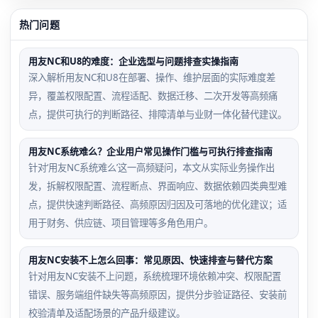
热门问题
用友NC和U8的难度：企业选型与问题排查实操指南
深入解析用友NC和U8在部署、操作、维护层面的实际难度差
异，覆盖权限配置、流程适配、数据迁移、二次开发等高频痛
点，提供可执行的判断路径、排障清单与业财一体化替代建议。
用友NC系统难么？企业用户常见操作门槛与可执行排查指南
针对‘用友NC系统难么’这一高频疑问，本文从实际业务操作出
发，拆解权限配置、流程断点、界面响应、数据依赖四类典型难
点，提供快速判断路径、高频原因归因及可落地的优化建议；适
用于财务、供应链、项目管理等多角色用户。
用友NC安装不上怎么回事：常见原因、快速排查与替代方案
针对用友NC安装不上问题，系统梳理环境依赖冲突、权限配置
错误、服务端组件缺失等高频原因，提供分步验证路径、安装前
校验清单及适配场景的产品升级建议。