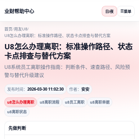
业财帮助中心
☰
日/夜
菜单
首页
/
用友U8
/
U8怎么办理离职：标准操作路径、状态卡点排查与替代方案
U8怎么办理离职：标准操作路径、状态
卡点排查与替代方案
U8系统员工离职操作指南：判断条件、速查路径、风险预
警与替代升级建议
发布时间：
2026-03-30 11:02:30
作者：
安安
u8怎么办理离职
u8离职流程
u8员工离职
u8离职单据
u8离职状态
先做判断