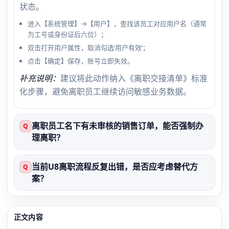
状态。
进入【系统管理】→【用户】，查找该员工对应用户名（通常
为工号或身份证后六位）；
双击打开用户属性，取消勾选‘用户有效’；
点击【确定】保存，账号立即失效。
补充说明：
建议将此动作纳入《离职交接清单》标准
化步骤，避免离职员工继续访问敏感业务数据。
离职员工名下有未审核的销售订单，能否强制办
Q
理离职？
当前U8离职流程反复出错，是否应考虑替代方
Q
案？
正文内容