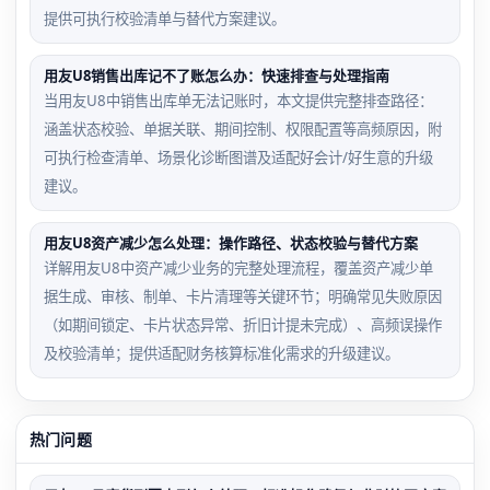
提供可执行校验清单与替代方案建议。
用友U8销售出库记不了账怎么办：快速排查与处理指南
当用友U8中销售出库单无法记账时，本文提供完整排查路径：
涵盖状态校验、单据关联、期间控制、权限配置等高频原因，附
可执行检查清单、场景化诊断图谱及适配好会计/好生意的升级
建议。
用友U8资产减少怎么处理：操作路径、状态校验与替代方案
详解用友U8中资产减少业务的完整处理流程，覆盖资产减少单
据生成、审核、制单、卡片清理等关键环节；明确常见失败原因
（如期间锁定、卡片状态异常、折旧计提未完成）、高频误操作
及校验清单；提供适配财务核算标准化需求的升级建议。
热门问题