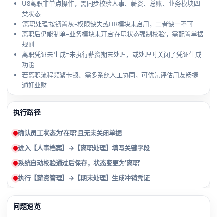
U8离职非单点操作，需同步校验人事、薪资、总账、业务模块四
类状态
‘离职处理’按钮置灰=权限缺失或HR模块未启用，二者缺一不可
离职后仍能制单=业务模块未开启‘在职状态强制校验’，需配置单据
规则
离职凭证未生成=未执行薪资期末处理，或处理时关闭了凭证生成
功能
若离职流程频繁卡顿、需多系统人工协同，可优先评估用友畅捷
通好业财
执行路径
确认员工状态为‘在职’且无未关闭单据
进入【人事档案】→【离职处理】填写关键字段
系统自动校验通过后保存，状态变更为‘离职’
执行【薪资管理】→【期末处理】生成冲销凭证
问题速览