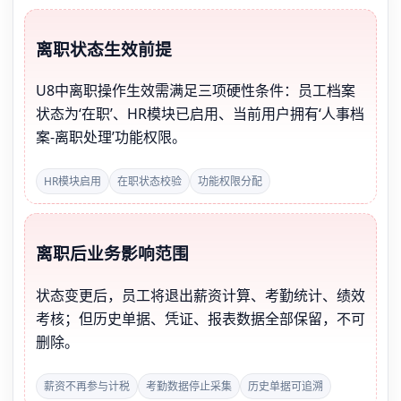
离职状态生效前提
U8中离职操作生效需满足三项硬性条件：员工档案
状态为‘在职’、HR模块已启用、当前用户拥有‘人事档
案-离职处理’功能权限。
HR模块启用
在职状态校验
功能权限分配
离职后业务影响范围
状态变更后，员工将退出薪资计算、考勤统计、绩效
考核；但历史单据、凭证、报表数据全部保留，不可
删除。
薪资不再参与计税
考勤数据停止采集
历史单据可追溯