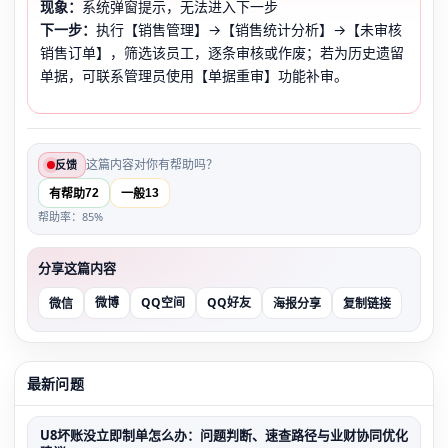
现象：
系统弹窗提示，无法进入下一步
下一步：
执行【销售管理】→【销售统计分析】→【未审核
销售订单】，筛选该员工，逐条审核或作废；若为历史遗留
单据，可联系管理员使用【单据重审】功能补审。
这篇内容对你有帮助吗？
反馈
72
13
有帮助
一般
帮助率：85%
分享这篇内容
微博
QQ空间
QQ好友
微信
海报分享
复制链接
最新问题
U8坏账没立即制单怎么办：问题判断、速查路径与业财协同优化