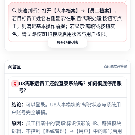
🔍 快速判断：打开【人事档案】→【员工档案】，
若目标员工姓名右侧显示‘在职’且‘离职处理’按钮可点
击，则满足基本操作前提；若显示‘离职’或按钮灰
色，请立即核查HR模块启用状态与用户权限。
展开场景列表
问答区
U8离职后员工还能登录系统吗？如何彻底停用账
Q
号？
结论：
可以登录。U8人事模块的‘离职’状态与系统用
户账号完全解耦。
原因：
员工档案中的‘离职’标识仅影响HR、薪资模块
逻辑，不控制【系统管理】→【用户】中的账号启用