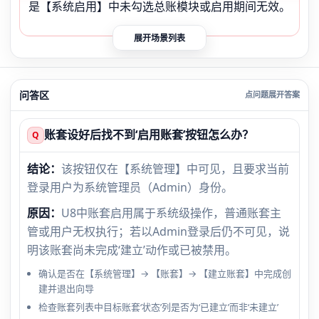
是【系统启用】中未勾选总账模块或启用期间无效。
展开场景列表
问答区
账套设好后找不到‘启用账套’按钮怎么办？
Q
结论：
该按钮仅在【系统管理】中可见，且要求当前
登录用户为系统管理员（Admin）身份。
原因：
U8中账套启用属于系统级操作，普通账套主
管或用户无权执行；若以Admin登录后仍不可见，说
明该账套尚未完成‘建立’动作或已被禁用。
确认是否在【系统管理】→ 【账套】→ 【建立账套】中完成创
建并退出向导
检查账套列表中目标账套‘状态’列是否为‘已建立’而非‘未建立’