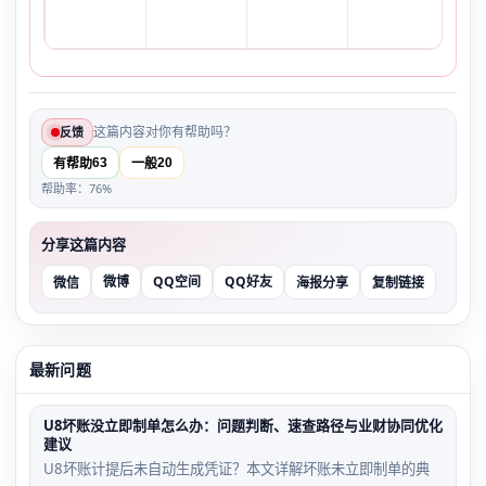
这篇内容对你有帮助吗？
反馈
63
20
有帮助
一般
帮助率：76%
分享这篇内容
微博
QQ空间
QQ好友
微信
海报分享
复制链接
最新问题
U8坏账没立即制单怎么办：问题判断、速查路径与业财协同优化
建议
U8坏账计提后未自动生成凭证？本文详解坏账未立即制单的典