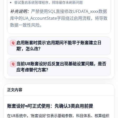
尝试重启系统管理程序，排除缓存未刷新问题
补充说明：
严禁使用SQL直接修改UFDATA_xxxx数据
库中的UA_AccountState字段绕过启用流程，将导致
数据一致性风险。
启用账套时提示‘启用期间不能早于账套建立日
Q
期’，怎么改？
当前U8账套设好后反复出现基础设置问题，是否
Q
应考虑替代方案？
正文内容
账套设好≠可正式使用：先确认3类启用前提
在U8系统中，'账套设好'仅表示基础参数、科目体系、核算组织