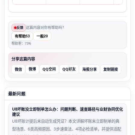
这篇内容对你有帮助吗？
反馈
53
20
有帮助
一般
帮助率：73%
分享这篇内容
微博
QQ空间
QQ好友
微信
海报分享
复制链接
最新问题
U8坏账没立即制单怎么办：问题判断、速查路径与业财协同优化
建议
U8坏账计提后未自动生成凭证？本文详解坏账未立即制单的典
型场景、6类高频原因、3步速查法、4项必检清单，并提供适配