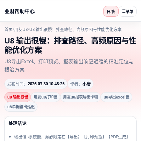
业财帮助中心
☰
日/夜
菜单
首页
/
用友U8
/
U8 输出很慢：排查路径、高频原因与性能优化方案
U8 输出很慢：排查路径、高频原因与性
能优化方案
U8导出Excel、打印预览、报表输出响应迟缓的精准定位与
根治方案
发布时间：
2026-03-30 10:48:25
作者：
小唐
u8 输出很慢
用友u8打印慢
用友u8报表导出卡顿
u8导出excel慢
u8单据输出延迟
处理结论
输出慢≠系统慢，务必限定在【导出】【打印预览】【PDF生成】