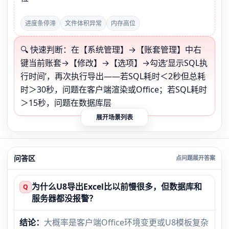
进度条停滞
文件体积异常
内存高位
🔍 快速判断：在【系统管理】→【账套管理】中右
键当前账套→【修改】→【选项】→勾选‘显示SQL执
行时间’，再次执行导出——若SQL耗时＜2秒但总耗
时＞30秒，问题在客户端渲染或Office；若SQL耗时
＞15秒，问题在数据库层
展开场景列表
问答区
为什么U8导出Excel比以前慢很多，但数据库和
Q
服务器都没报警？
结论：
大概率是客户端Office环境变更或U8模板复杂