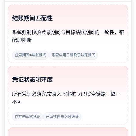
结账期间匹配性
系统强制校验登录期间与目标结账期间的一致性，错
配即阻断
登录期间≠结账期间
账套启用日期晚于结账期间
凭证状态闭环度
所有凭证必须完成‘录入→审核→记账’全链路，缺一
不可
存在未审核凭证
已审核但未记账凭证