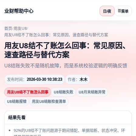
业财帮助中心
☰
日/夜
菜单
首页
/
用友U8
/
用友U8结不了账怎么回事：常见原因、速查路径与替代方案
用友U8结不了账怎么回事：常见原因、
速查路径与替代方案
U8结账失败不是随机故障，而是系统校验逻辑的明确反馈
发布时间：
2026-03-30 10:38:23
作者：
木木
用友U8结不了账怎么回事
U8结账失败
U8月末结账异常
U8结账报错
用友U8结账检查清单
结果先看
92%的U8结不了账问题源于期间错配、单据阻断、状态冲突、环