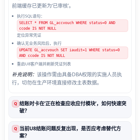
前端缓存已更新为‘已审核’。
执行SQL语句：
SELECT * FROM GL_accvouch WHERE status=0 AND
ccode IS NOT NULL
定位异常凭证
确认无业务风险后，执行
UPDATE GL_accvouch SET iaudit=1 WHERE status=0
AND ccode IS NOT NULL
重启U8客户端并刷新凭证列表
补充说明：
该操作需由具备DBA权限的实施人员执
行，切勿在生产环境直接修改主表数据。
结账时卡在‘正在检查应收应付模块’，如何快速突
Q
破？
当前U8结账问题反复出现，是否应考虑替代方
Q
案？