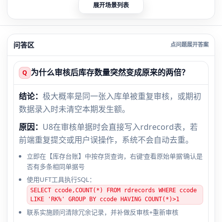
展开场景列表
问答区
为什么审核后库存数量突然变成原来的两倍？
Q
结论：
极大概率是同一张入库单被重复审核，或期初
数据录入时未清空本期发生额。
原因：
U8在审核单据时会直接写入rdrecord表，若
前端重复提交或用户误操作，系统不会自动去重。
立即在【库存台账】中按存货查询，右键‘查看原始单据’确认是
否有多条相同单据号
使用UFT工具执行SQL：
SELECT ccode,COUNT(*) FROM rdrecords WHERE ccode
LIKE 'RK%' GROUP BY ccode HAVING COUNT(*)>1
联系实施顾问清除冗余记录，并补做反审核+重新审核