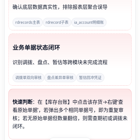
确认底层数据真实性，排除报表层聚合误导
rdrecords主表
rdrecord子表
ia_account明细账
业务单据状态闭环
识别调拨、盘点、暂估等跨模块未完成流程
调拨单双向审核
盘点差异单审核
暂估回冲凭证
快速判断
：在【库存台账】中点击该存货→右键‘查
看原始单据’，若弹出多个相同单据号，即为重复审
核；若无原始单据但数量翻倍，则需查期初或调拨未
闭环。