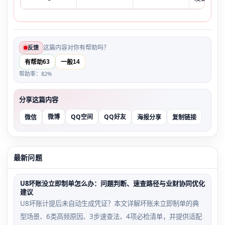
这篇内容对你有帮助吗？
反馈
63
14
有帮助
一般
帮助率：82%
分享这篇内容
微博
QQ空间
QQ好友
微信
海报分享
复制链接
最新问题
U8坏账没立即制单怎么办：问题判断、速查路径与业财协同优化
建议
U8坏账计提后未自动生成凭证？本文详解坏账未立即制单的典
型场景、6类高频原因、3步速查法、4项必检清单，并提供适配