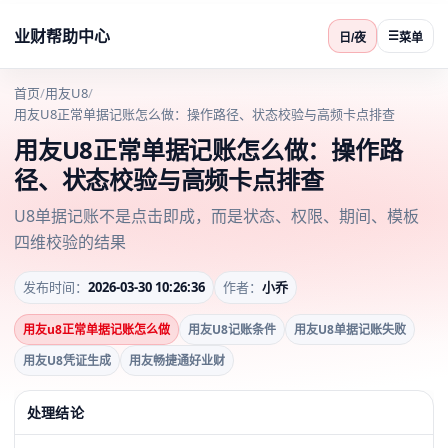
业财帮助中心
☰
日/夜
菜单
首页
/
用友U8
/
用友U8正常单据记账怎么做：操作路径、状态校验与高频卡点排查
用友U8正常单据记账怎么做：操作路
径、状态校验与高频卡点排查
U8单据记账不是点击即成，而是状态、权限、期间、模板
四维校验的结果
发布时间：
2026-03-30 10:26:36
作者：
小乔
用友u8正常单据记账怎么做
用友U8记账条件
用友U8单据记账失败
用友U8凭证生成
用友畅捷通好业财
处理结论