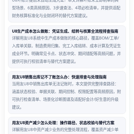
型场景、6类高频原因、3步速查法、4项必检清单，并提供适配
财务核算标准化与业财闭环的替代方案建议。
U8生产成本怎么做账：凭证生成、结转与核算全流程排查指南
详解用友U8系统中生产成本做账的核心路径，覆盖BOM/工单/
入库单关联、制造费用归集、完工入库结转、成本计算及凭证生
成全环节。明确常见卡点、状态冲突、期间错配等高频问题，并
提供可执行校验清单与替代方案建议。
用友U8销售出库记不了账怎么办：快速排查与处理指南
当用友U8中销售出库单无法记账时，本文提供完整排查路径：
涵盖状态校验、单据关联、期间控制、权限配置等高频原因，附
可执行检查清单、场景化诊断图谱及适配好会计/好生意的升级
建议。
用友U8资产减少怎么处理：操作路径、状态校验与替代方案
详解用友U8中资产减少业务的完整处理流程，覆盖资产减少单