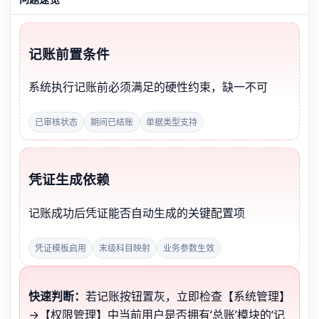
记账前置条件
系统执行记账前必须满足的硬性约束，缺一不可
已审核状态
期间已结账
单据类型支持
凭证生成依赖
记账成功后凭证能否自动生成的关键配置项
凭证模板启用
末级科目映射
业务参数生效
快速判断：
若记账按钮置灰，立即检查【系统管理】
→【权限管理】中当前用户是否拥有‘总账’模块的‘记