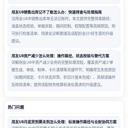
用友U8销售出库记不了账怎么办：快速排查与处理指南
当用友U8中销售出库单无法记账时，本文提供完整排查路径：
涵盖状态校验、单据关联、期间控制、权限配置等高频原因，附
可执行检查清单、场景化诊断图谱及适配好会计/好生意的升级
建议。
用友U8资产减少怎么处理：操作路径、状态校验与替代方案
详解用友U8中资产减少业务的完整处理流程，覆盖资产减少单
据生成、审核、制单、卡片清理等关键环节；明确常见失败原因
（如期间锁定、卡片状态异常、折旧计提未完成）、高频误操作
及校验清单；提供适配财务核算标准化需求的升级建议。
热门问题
用友U8月底货到票未到怎么处理：标准操作路径与业财协同方案