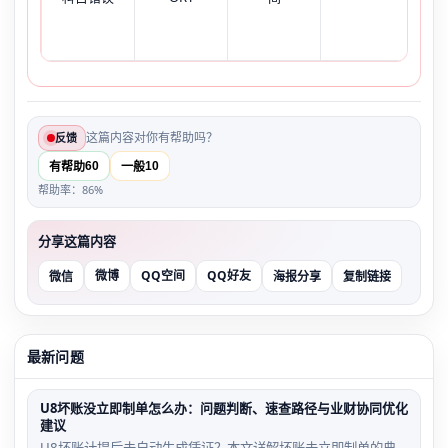
这篇内容对你有帮助吗？
反馈
60
10
有帮助
一般
帮助率：86%
分享这篇内容
微博
QQ空间
QQ好友
微信
海报分享
复制链接
最新问题
U8坏账没立即制单怎么办：问题判断、速查路径与业财协同优化
建议
U8坏账计提后未自动生成凭证？本文详解坏账未立即制单的典