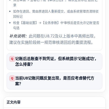
录
如存在退回，需由原退回人重新提交，或由系统管理员清除驳
回标记
检查【基础设置】→【业务参数】中‘审核后是否允许记账’是否
勾选
补充说明：
此问题在U8.72及以上版本中高频出现，
建议在实施阶段统一规范审核退回后的重提流程。
记账后总账查不到凭证，但系统提示‘记账成功’，
Q
怎么排查？
当前U8记账问题反复出现，是否应考虑替代方
Q
案？
正文内容