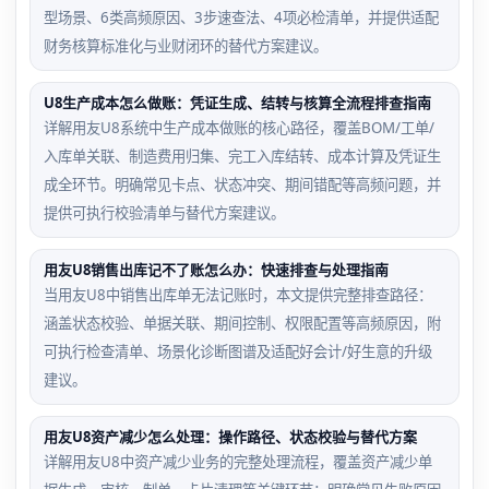
型场景、6类高频原因、3步速查法、4项必检清单，并提供适配
财务核算标准化与业财闭环的替代方案建议。
U8生产成本怎么做账：凭证生成、结转与核算全流程排查指南
详解用友U8系统中生产成本做账的核心路径，覆盖BOM/工单/
入库单关联、制造费用归集、完工入库结转、成本计算及凭证生
成全环节。明确常见卡点、状态冲突、期间错配等高频问题，并
提供可执行校验清单与替代方案建议。
用友U8销售出库记不了账怎么办：快速排查与处理指南
当用友U8中销售出库单无法记账时，本文提供完整排查路径：
涵盖状态校验、单据关联、期间控制、权限配置等高频原因，附
可执行检查清单、场景化诊断图谱及适配好会计/好生意的升级
建议。
用友U8资产减少怎么处理：操作路径、状态校验与替代方案
详解用友U8中资产减少业务的完整处理流程，覆盖资产减少单