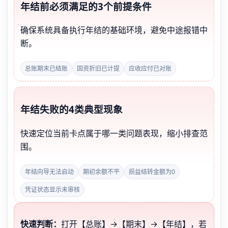
年结前必须满足的3个前提条件
确保系统具备执行年结的基础环境，避免中途报错中
断。
总账期末已结账
固资折旧已计提
应收应付已对账
年结失败的4类典型现象
快速定位当前卡点属于哪一类问题表现，缩小排查范
围。
年结向导无法启动
期初余额不平
损益结转金额为0
凭证状态显示未审核
快速判断：
打开【总账】→【期末】→【年结】，若