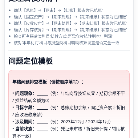
确认【总账】→【期末】→【结账】状态为‘已结账’
确认【固定资产】→【期末处理】→【期末结账】状态为‘已结账’
确认【应收应付】→【期末处理】→【期末结账】状态为‘已结账’
确认【库存核算】→【期末处理】→【期末结账】状态为‘已结账’
检查所有损益类科目‘结转方式’是否均为‘结转到本年利润’
核对‘本年利润’科目与损益类科目辅助核算设置是否完全一致
问题定位模板
年结问题排查模板（请按顺序填写）：
•
问题现象：
______（例：年结向导按钮灰显 / 期初余额不平
/ 损益结转金额为0）
•
目标字段：
______（例：总账期初余额 / 固定资产累计折旧
/ 应收账款账龄）
•
涉及期间：
______（例：2023年12月 / 2024年1月）
•
当前状态：
______（例：凭证未审核 / 折旧未计提 / 辅助核
算不一致）