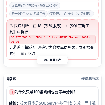
导出进度条卡在30%～70%长达2分钟
同一查询首次快、后续变慢
仅某模块（如应收）慢，其他正常
🔍 快速判断：在U8【系统服务】→【SQL查询工
具】中执行
SELECT TOP 5 * FROM GL_Entry WHERE FDate>='2024-
01-01'
，若返回超8秒，则确定为数据库层瓶颈，立即检查
索引与统计信息。
展开场景列表
问答区
为什么只导100条明细也要等半分钟？
Q
结论：
极大概率是SQL Server执行计划失效，而非数