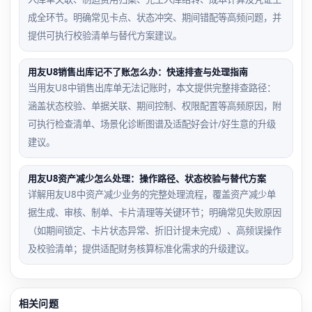
成全环节。明确常见卡点、状态冲突、期间错配等高频问题，并
提供可执行校验清单与替代方案建议。
用友U8销售出库记不了账怎么办：快速排查与处理指南
当用友U8中销售出库单无法记账时，本文提供完整排查路径：
涵盖状态校验、单据关联、期间控制、权限配置等高频原因，附
可执行检查清单、场景化诊断图谱及适配好会计/好生意的升级
建议。
用友U8资产减少怎么处理：操作路径、状态校验与替代方案
详解用友U8中资产减少业务的完整处理流程，覆盖资产减少单
据生成、审核、制单、卡片清理等关键环节；明确常见失败原因
（如期间锁定、卡片状态异常、折旧计提未完成）、高频误操作
及校验清单；提供适配财务核算标准化需求的升级建议。
相关问题