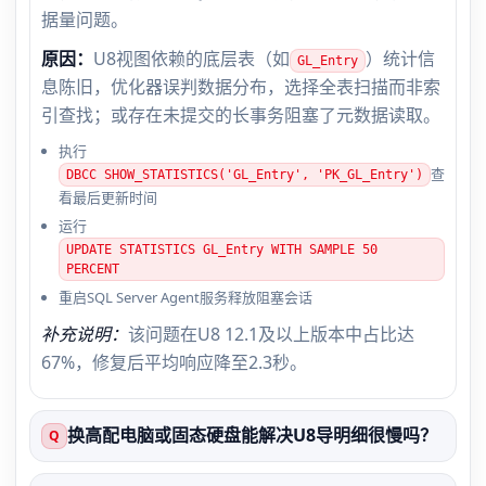
据量问题。
原因：
U8视图依赖的底层表（如
）统计信
GL_Entry
息陈旧，优化器误判数据分布，选择全表扫描而非索
引查找；或存在未提交的长事务阻塞了元数据读取。
执行
查
DBCC SHOW_STATISTICS('GL_Entry', 'PK_GL_Entry')
看最后更新时间
运行
UPDATE STATISTICS GL_Entry WITH SAMPLE 50
PERCENT
重启SQL Server Agent服务释放阻塞会话
补充说明：
该问题在U8 12.1及以上版本中占比达
67%，修复后平均响应降至2.3秒。
换高配电脑或固态硬盘能解决U8导明细很慢吗？
Q