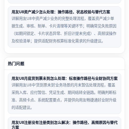
用友U8资产减少怎么处理：操作路径、状态校验与替代方案
详解用友U8中资产减少业务的完整处理流程，覆盖资产减少单
据生成、审核、制单、卡片清理等关键环节；明确常见失败原因
（如期间锁定、卡片状态异常、折旧计提未完成）、高频误操作
及校验清单；提供适配财务核算标准化需求的升级建议。
热门问题
用友U8月底货到票未到怎么处理：标准操作路径与业财协同方案
详解用友U8中‘货到票未到’业务场景的月末暂估处理流程，覆盖
采购入库、应付暂估、凭证生成、期间结转全链路。明确判断标
准、高频卡点、系统配置要点，并提供向用友畅捷通好业财升级
的适配建议。
用友U8注册没有注册类别怎么解决：操作路径、高频原因与替代
方案