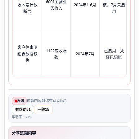
6001主营业
收入累计数
2024年1-6月
核，7月未启
常，
务收入
断层
用
客户往来明
仅
1122应收账
已启用，凭
细表数据缺
2024年7月
客
款
证已记账
失
这篇内容对你有帮助吗？
反馈
51
15
有帮助
一般
帮助率：77%
分享这篇内容