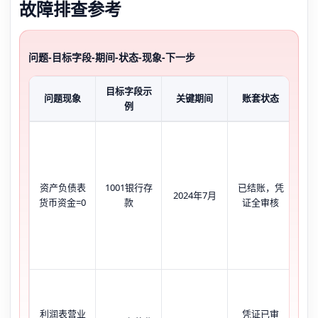
故障排查参考
问题-目标字段-期间-状态-现象-下一步
目标字段示
问题现象
关键期间
账套状态
典
例
总账
资产负债表
1001银行存
已结账，凭
余
2024年7月
货币资金=0
款
证全审核
万
利润表营业
凭证已审
1-