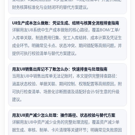
财务核算标准化与业财闭环的替代方案建议。
U8生产成本怎么做账：凭证生成、结转与核算全流程排查指南
详解用友U8系统中生产成本做账的核心路径，覆盖BOM/工单/
入库单关联、制造费用归集、完工入库结转、成本计算及凭证生
成全环节。明确常见卡点、状态冲突、期间错配等高频问题，并
提供可执行校验清单与替代方案建议。
用友U8销售出库记不了账怎么办：快速排查与处理指南
当用友U8中销售出库单无法记账时，本文提供完整排查路径：
涵盖状态校验、单据关联、期间控制、权限配置等高频原因，附
可执行检查清单、场景化诊断图谱及适配好会计/好生意的升级
建议。
用友U8资产减少怎么处理：操作路径、状态校验与替代方案
详解用友U8中资产减少业务的完整处理流程，覆盖资产减少单
据生成、审核、制单、卡片清理等关键环节；明确常见失败原因