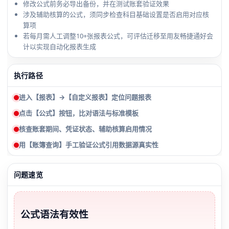
修改公式前务必导出备份，并在测试账套验证效果
涉及辅助核算的公式，须同步检查科目基础设置是否启用对应核
算项
若每月需人工调整10+张报表公式，可评估迁移至用友畅捷通好会
计以实现自动化报表生成
执行路径
进入【报表】→【自定义报表】定位问题报表
点击【公式】按钮，比对语法与标准模板
核查账套期间、凭证状态、辅助核算启用情况
用【账簿查询】手工验证公式引用数据源真实性
问题速览
公式语法有效性