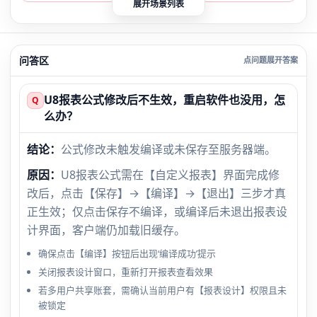
展开场景列表
问答区
U8报表公式修改后不生效，重启软件也没用，怎
Q
么办？
结论：
公式修改未触发编译或未保存至服务器端。
原因：
U8报表公式需在【自定义报表】界面完成修
改后，点击【保存】→【编译】→【退出】三步才真
正生效；仅点击保存不编译，或编译后未退出报表设
计界面，客户端仍加载旧缓存。
确保点击【编译】按钮后出现‘编译成功’提示
关闭报表设计窗口，重新打开报表查看效果
若多用户共享账套，需确认当前用户有【报表设计】权限且未
被锁定