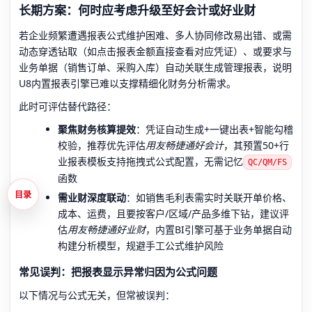
长期方案：何时应考虑升级至好会计或好业财
若企业频繁遭遇报表公式维护困难、多人协同修改易出错、或需
动态穿透钻取（如点击报表金额直接查看对应凭证）、或要求与
业务单据（销售订单、采购入库）自动关联生成管理报表，说明
U8内置报表引擎已难以支撑精细化财务分析需求。
此时可评估替代路径：
聚焦财务核算提效
：凭证自动生成+一键出表+智能勾稽
校验，推荐优先评估
用友畅捷通好会计
，其预置50+行
业报表模板支持拖拽式公式配置，无需记忆
QC/QM/FS
函数
目录
需业财深度联动
：如销售毛利表需实时关联开单价格、
成本、运费，且要按客户/区域/产品多维下钻，建议评
估
用友畅捷通好业财
，内置BI引擎可基于业务单据自动
构建分析模型，规避手工公式维护风险
常见误判：把报表显示异常归因为公式问题
以下情况与公式无关，但常被误判：