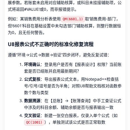
展参数。若账套未启用对应辅助核算，或科目未挂接辅助项，公
式将返回#VALUE!或0，而非报错提示。
例如：某销售费用分析表使用
取‘销售费用-部门’，
QM(6601,1)
但‘6601’科目在基础设置中未勾选‘部门’辅助核算，则整行数据恒
为0，且无任何警告。
U8报表公式不正确时的标准化修复流程
遵循“环境→公式→数据→验证”四步闭环，避免反复试错：
环境确认
：登录用户是否有【报表设计】权限？当前账
套是否已结账并启用最新期间？
公式复核
：导出报表公式文本，用Notepad++检查括
号/引号/逗号是否为半角；对照U8帮助文档核对函数参
数个数与类型
数据溯源
：在【总账】→【账簿查询】中手工查证公式
中涉及的科目余额、辅助余额是否与报表输出一致
交叉验证
：新建一张空白报表，仅录入单个公式（如
），单独测试该公式是否正常取数
QC(1001)