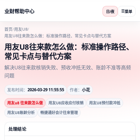
业财帮助中心
☰
日/夜
菜单
首页
/
用友U8
/
用友U8往来款怎么做：标准操作路径、常见卡点与替代方案
用友U8往来款怎么做：标准操作路径、
常见卡点与替代方案
解决U8往来款核销失败、预收冲抵无效、账龄不准等高频
问题
发布时间：
2026-03-29 11:55:55
作者：
小花
用友u8 往来款怎么做
用友U8应收应付核销
用友U8预付款冲抵
用友U8账龄分析
畅捷通好会计往来管理
处理结论