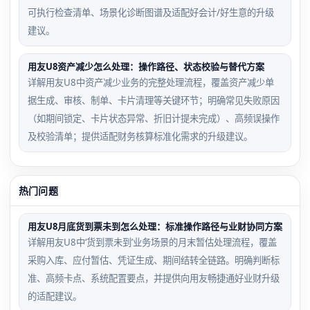
可执行检查清单、场景化诊断图谱及适配好会计/好生意的升级
建议。
用友U8资产减少怎么处理：操作路径、状态校验与替代方案
详解用友U8中资产减少业务的完整处理流程，覆盖资产减少单
据生成、审核、制单、卡片清理等关键环节；明确常见失败原因
（如期间锁定、卡片状态异常、折旧计提未完成）、高频误操作
及校验清单；提供适配财务核算标准化需求的升级建议。
热门问题
用友U8月底货到票未到怎么处理：标准操作路径与业财协同方案
详解用友U8中‘货到票未到’业务场景的月末暂估处理流程，覆盖
采购入库、应付暂估、凭证生成、期间结转全链路。明确判断标
准、高频卡点、系统配置要点，并提供向用友畅捷通好业财升级
的适配建议。