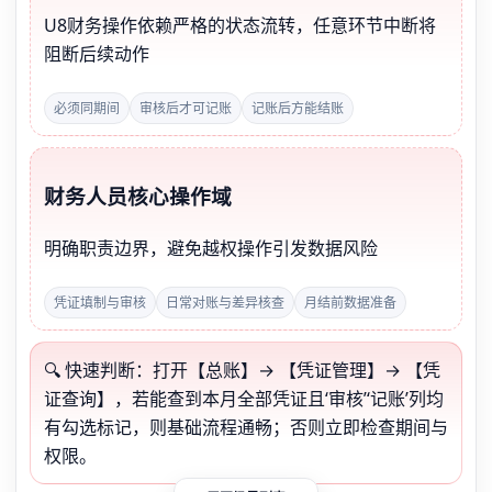
U8财务操作依赖严格的状态流转，任意环节中断将
阻断后续动作
必须同期间
审核后才可记账
记账后方能结账
财务人员核心操作域
明确职责边界，避免越权操作引发数据风险
凭证填制与审核
日常对账与差异核查
月结前数据准备
🔍 快速判断：打开【总账】→ 【凭证管理】→ 【凭
证查询】，若能查到本月全部凭证且‘审核’‘记账’列均
有勾选标记，则基础流程通畅；否则立即检查期间与
权限。