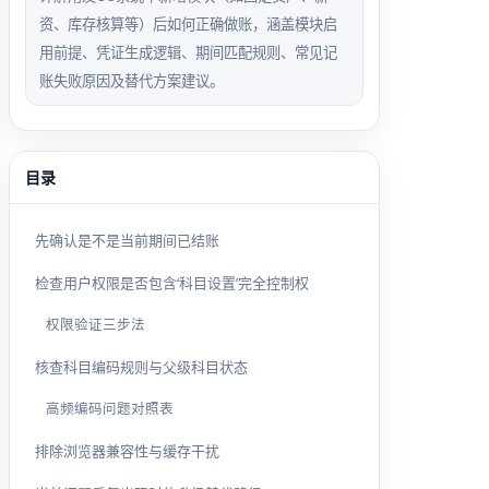
资、库存核算等）后如何正确做账，涵盖模块启
用前提、凭证生成逻辑、期间匹配规则、常见记
账失败原因及替代方案建议。
目录
先确认是不是当前期间已结账
检查用户权限是否包含‘科目设置’完全控制权
权限验证三步法
核查科目编码规则与父级科目状态
高频编码问题对照表
排除浏览器兼容性与缓存干扰