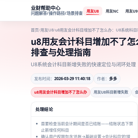
业财帮助中心
用友U8
用友NC
用友U9
问题解答/操作路径/场景排查
首页
/
用友U8
/
u8用友会计科目增加不了怎么办：U8系统科
u8用友会计科目增加不了怎
排查与处理指南
U8系统会计科目新增失败的快速定位与闭环处理
发布时间：
2026-03-29 11:40:18
作者：
多多
u8用友会计科目增加不了怎么办
用友U8科目新增失败
处理结论
首要检查当前会计期间是否已结账——结账状态下禁
止新增任何科目
确认用户权限包含‘总账→基础设置→会计科目’的‘增