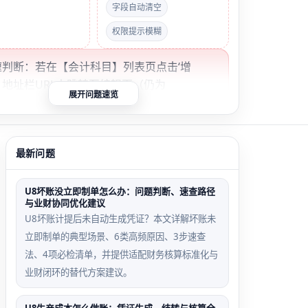
字段自动清空
权限提示模糊
快速判断：若在【会计科目】列表页点击‘增
，地址栏URL未跳转至编辑页（仍为
展开问题速览
t.jsp），90%概率为权限缺失或期间已结账；若跳
输入编码无法聚焦至名称栏，则为编码规则冲
最新问题
后强行新增触发场
权限继承断层场景
U8坏账没立即制单怎么办：问题判断、速查路径
与业财协同优化建议
主管账号有全权限，但
U8坏账计提后未自动生成凭证？本文详解坏账未
结账完成即刻尝试
下属会计账号仅继承‘凭
立即制单的典型场景、6类高频原因、3步速查
管理费用二级科目
证录入’未继承‘科目设
法、4项必检清单，并提供适配财务核算标准化与
置’
业财闭环的替代方案建议。