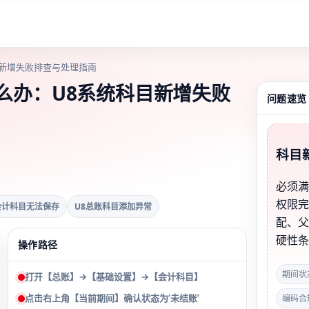
目新增失败排查与处理指南
么办：U8系统科目新增失败
问题速览
科目
必须
权限
会计科目无法保存
U8总账科目添加异常
配、
硬性
操作路径
期间状
打开【总账】→【基础设置】→【会计科目】
点击右上角【当前期间】确认状态为‘未结账’
编码合