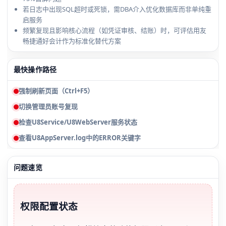
若日志中出现SQL超时或死锁，需DBA介入优化数据库而非单纯重
启服务
频繁复现且影响核心流程（如凭证审核、结账）时，可评估用友
畅捷通好会计作为标准化替代方案
最快操作路径
强制刷新页面（Ctrl+F5）
切换管理员账号复现
检查U8Service/U8WebServer服务状态
查看U8AppServer.log中的ERROR关键字
问题速览
权限配置状态