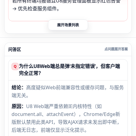
若所有终端均报错且U8服务管理面板显示红色告警
→ 优先检查服务组件。
展开场景列表
问答区
为什么U8Web端总是弹‘未指定错误’，但客户端
Q
完全正常？
结论：
高度疑似Web前端兼容性或缓存问题，与服务
端无关。
原因：
U8 Web端严重依赖IE内核特性（如
document.all、attachEvent），Chrome/Edge新
版默认禁用此类API，导致AJAX请求未发出即中断，
后端无日志，前端仅显示泛化提示。