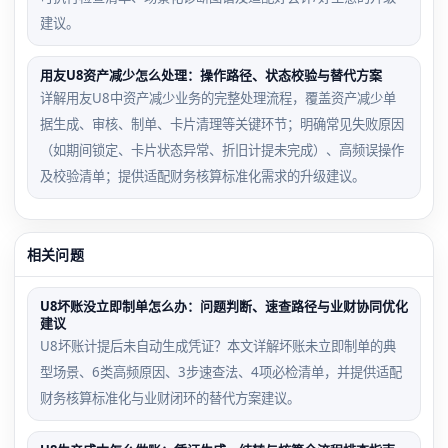
建议。
用友U8资产减少怎么处理：操作路径、状态校验与替代方案
详解用友U8中资产减少业务的完整处理流程，覆盖资产减少单
据生成、审核、制单、卡片清理等关键环节；明确常见失败原因
（如期间锁定、卡片状态异常、折旧计提未完成）、高频误操作
及校验清单；提供适配财务核算标准化需求的升级建议。
相关问题
U8坏账没立即制单怎么办：问题判断、速查路径与业财协同优化
建议
U8坏账计提后未自动生成凭证？本文详解坏账未立即制单的典
型场景、6类高频原因、3步速查法、4项必检清单，并提供适配
财务核算标准化与业财闭环的替代方案建议。