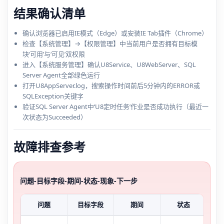
结果确认清单
确认浏览器已启用IE模式（Edge）或安装IE Tab插件（Chrome）
检查【系统管理】→【权限管理】中当前用户是否拥有目标模
块‘可用’与‘可见’双权限
进入【系统服务管理】确认U8Service、U8WebServer、SQL
Server Agent全部绿色运行
打开U8AppServer.log，搜索操作时间前后5分钟内的ERROR或
SQLException关键字
验证SQL Server Agent中‘U8定时任务’作业是否成功执行（最近一
次状态为Succeeded）
故障排查参考
问题-目标字段-期间-状态-现象-下一步
问题
目标字段
期间
状态