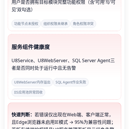
用户是否拥有目标模块完整功能权限（含‘可用’与‘可
见’双勾选）
功能节点未授权
组织权限未继承
角色权限冲突
服务组件健康度
U8Service、U8WebServer、SQL Server Agent三
者是否同时处于运行中且无告警
U8WebServer内存溢出
SQL Agent作业失败
IIS应用池异常回收
快速判断：
若错误仅出现在Web端、客户端正常，
且Edge浏览器未启用IE模式 → 95%为兼容性问题；