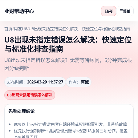
业财帮助中心
☰
日/夜
菜单
首页
/
用友U8
/
U8出现未指定错误怎么解决：快速定位与标准化排查指南
U8出现未指定错误怎么解决：快速定位
与标准化排查指南
U8出现未指定错误怎么解决？无需等待顾问，5分钟完成根
因分级判断
发布时间：
2026-03-29 11:37:27
作者：
阿诚
u8出现未指定错误怎么解决
先看处理结论
90%以上‘未指定错误’由客户端环境或权限配置引发，非系统故障
优先执行强制刷新+切换管理员账号+检查U8服务三项动作，覆盖
75%首屏问题