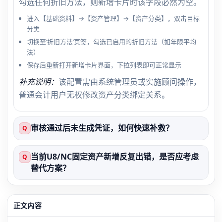
勾选任何折旧方法，则新增卡片时该字段必然为空。
进入【基础资料】→【资产管理】→【资产分类】，双击目标
分类
切换至‘折旧方法’页签，勾选已启用的折旧方法（如年限平均
法）
保存后重新打开新增卡片界面，下拉列表即可正常显示
补充说明：
该配置需由系统管理员或实施顾问操作，
普通会计用户无权修改资产分类绑定关系。
审核通过后未生成凭证，如何快速补救？
Q
当前U8/NC固定资产新增反复出错，是否应考虑
Q
替代方案？
正文内容