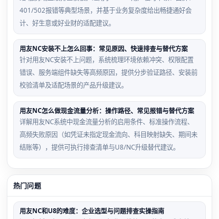
401/502报错等典型场景，并基于业务复杂度给出畅捷通好会
计、好生意或好业财的适配建议。
用友NC安装不上怎么回事：常见原因、快速排查与替代方案
针对用友NC安装不上问题，系统梳理环境依赖冲突、权限配置
错误、服务端组件缺失等高频原因，提供分步验证路径、安装前
校验清单及适配场景的产品升级建议。
用友NC怎么做现金流量分析：操作路径、常见报错与替代方案
详解用友NC系统中现金流量分析的启用条件、标准操作流程、
高频失败原因（如凭证未指定现金流向、科目映射缺失、期间未
结账等），提供可执行排查清单与U8/NC升级替代建议。
热门问题
用友NC和U8的难度：企业选型与问题排查实操指南