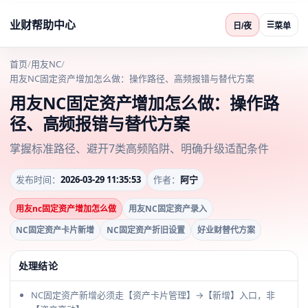
业财帮助中心
☰
日/夜
菜单
首页
/
用友NC
/
用友NC固定资产增加怎么做：操作路径、高频报错与替代方案
用友NC固定资产增加怎么做：操作路
径、高频报错与替代方案
掌握标准路径、避开7类高频陷阱、明确升级适配条件
发布时间：
2026-03-29 11:35:53
作者：
阿宁
用友nc固定资产增加怎么做
用友NC固定资产录入
NC固定资产卡片新增
NC固定资产折旧设置
好业财替代方案
处理结论
NC固定资产新增必须走【资产卡片管理】→【新增】入口，非