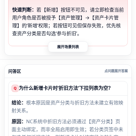
快速判断：
若【新增】按钮不可见，请立即检查当前
用户角色是否被授予【资产管理】→【资产卡片管
理】的‘新增’权限；若按钮可见但保存失败，优先核
查资产分类是否勾选‘参与折旧’。
展开场景列表
问答区
为什么新增卡片时‘折旧方法’下拉列表为空？
Q
结论：
根本原因是资产分类与折旧方法未建立有效映
射关系。
原因：
NC系统中折旧方法必须通过【资产分类】页
面主动绑定，而非全局启用即生效；若分类页签中未