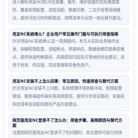
深入解析用友NC和U8在部署、操作、维护层面的实际难度差
异，覆盖权限配置、流程适配、数据迁移、二次开发等高频痛
点，提供可执行的判断路径、排障清单与业财一体化替代建议。
用友NC系统难么？企业用户常见操作门槛与可执行排查指南
针对‘用友NC系统难么’这一高频疑问，本文从实际业务操作出
发，拆解权限配置、流程断点、界面响应、数据依赖四类典型难
点，提供快速判断路径、高频原因归因及可落地的优化建议；适
用于财务、供应链、项目管理等多角色用户。
用友NC安装不上怎么回事：常见原因、快速排查与替代方案
针对用友NC安装不上问题，系统梳理环境依赖冲突、权限配置
错误、服务端组件缺失等高频原因，提供分步验证路径、安装前
校验清单及适配场景的产品升级建议。
网页版用友NC登录不了怎么办：排查步骤、高频原因与替代方
案
当遇到网页版用友NC登录不了的问题时，本文提供可执行的快