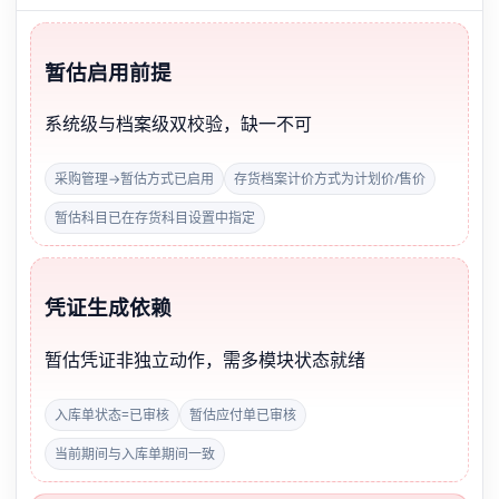
暂估启用前提
系统级与档案级双校验，缺一不可
采购管理→暂估方式已启用
存货档案计价方式为计划价/售价
暂估科目已在存货科目设置中指定
凭证生成依赖
暂估凭证非独立动作，需多模块状态就绪
入库单状态=已审核
暂估应付单已审核
当前期间与入库单期间一致