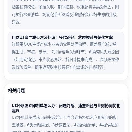
涵盖状态校验、单据关联、期间控制、权限配置等高频原因，附
可执行检查清单、场景化诊断图谱及适配好会计/好生意的升级
建议。
用友U8资产减少怎么处理：操作路径、状态校验与替代方案
详解用友U8中资产减少业务的完整处理流程，覆盖资产减少单
据生成、审核、制单、卡片清理等关键环节；明确常见失败原因
（如期间锁定、卡片状态异常、折旧计提未完成）、高频误操作
及校验清单；提供适配财务核算标准化需求的升级建议。
相关问题
U8坏账没立即制单怎么办：问题判断、速查路径与业财协同优化
建议
U8坏账计提后未自动生成凭证？本文详解坏账未立即制单的典
型场景、6类高频原因、3步速查法、4项必检清单，并提供适配