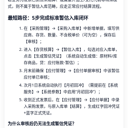
式，则不属于暂估入库范畴，应走正常应付结算流程。
最短路径：5步完成标准暂估入库闭环
在【采购管理】→【采购入库单】中新增单据，填写供
应商、存货、数量、不含税单价（可为空），保存后
【审核】；
进入【存货核算】→【暂估入库】，勾选对应入库单，
点击【生成暂估凭证】（系统自动生成借：原材料/库
存商品，贷：应付账款-暂估）；
月末前确保【应付管理】→【应付单据审核】中该暂估
应付单已审核；
次月1日系统自动执行【月初回冲】（需提前在【系统
服务】→【系统参数】中启用“月初回冲”）；
收到正式发票后，在【应付管理】→【应付单据】中录
入采购发票，与原入库单【结算】，生成红字回冲凭证
+蓝字正式凭证。
为什么审核后仍无法生成暂估凭证？