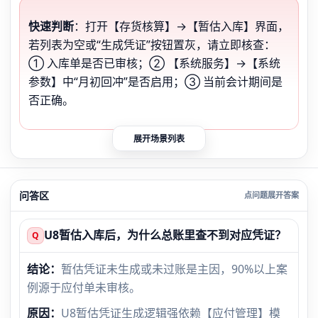
快速判断
：打开【存货核算】→【暂估入库】界面，
若列表为空或“生成凭证”按钮置灰，请立即核查：
① 入库单是否已审核；② 【系统服务】→【系统
参数】中“月初回冲”是否启用；③ 当前会计期间是
否正确。
展开场景列表
问答区
U8暂估入库后，为什么总账里查不到对应凭证？
Q
结论：
暂估凭证未生成或未过账是主因，90%以上案
例源于应付单未审核。
原因：
U8暂估凭证生成逻辑强依赖【应付管理】模