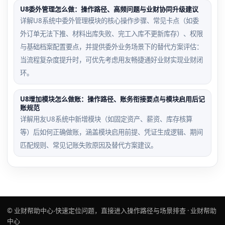
U8委外管理怎么做：操作路径、高频问题与业财协同升级建议
详解U8系统中委外管理模块的核心操作步骤、常见卡点（如委
外订单无法下推、材料出库失败、完工入库不更新库存）、权限
与基础档案配置要点，并提供委外业务场景下的替代方案评估：
当流程复杂度提升时，可优先考虑用友畅捷通好业财实现业财闭
环。
U8增加模块怎么做账：操作路径、账务衔接要点与模块启用后记
账规范
详解用友U8系统中新增模块（如固定资产、薪资、库存核算
等）后如何正确做账，涵盖模块启用前提、凭证生成逻辑、期间
匹配规则、常见记账失败原因及替代方案建议。
© 业财帮助中心-快速定位问题，直接进入操作路径与场景排查 · 业财帮助
中心