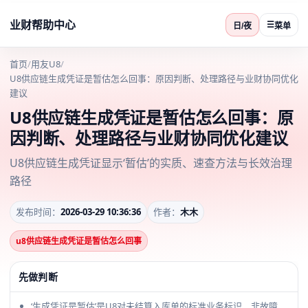
业财帮助中心
☰
日/夜
菜单
首页
/
用友U8
/
U8供应链生成凭证是暂估怎么回事：原因判断、处理路径与业财协同优化
建议
U8供应链生成凭证是暂估怎么回事：原
因判断、处理路径与业财协同优化建议
U8供应链生成凭证显示‘暂估’的实质、速查方法与长效治理
路径
发布时间：
2026-03-29 10:36:36
作者：
木木
u8供应链生成凭证是暂估怎么回事
先做判断
‘生成凭证是暂估’是U8对未结算入库单的标准业务标识，非故障，