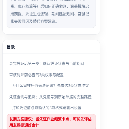
资、库存核算等）后如何正确做账，涵盖模块启
用前提、凭证生成逻辑、期间匹配规则、常见记
账失败原因及替代方案建议。
目录
录完凭证后第一步：确认凭证状态与当前期间
审核凭证前必查的3类权限与配置
为什么审核后仍无法记账？先查这3类状态冲突
凭证查询与追溯：从凭证号到原始单据的完整路径
打印凭证前必须确认的3项格式与输出设置
长期方案建议：当凭证作业频繁卡点，可优先评估
用友畅捷通好会计