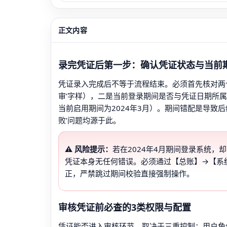
正文内容
录完凭证后第一步：确认凭证状态与当前
凭证录入完成后不等于流程结束。必须首先核对两个
审’字样），二是当前登录期间是否与凭证日期所属会
当前启用期间为2024年3月）。期间错配是导致后
败’问题均源于此。
⚠️ 风险提示：
若在2024年4月期间登录系统，
凭证本身无任何错误。必须通过【总账】→【系
正，严禁跳过期间校验直接强制操作。
审核凭证前必查的3类权限与配置
凭证能否进入审核环节，取决于三重控制：用户角