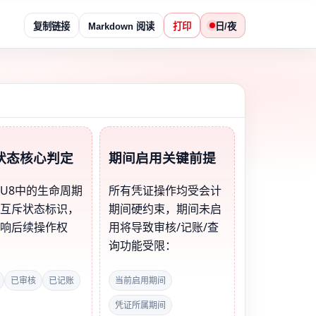
复制链接
Markdown 阅读
打印
日/夜
状态核心判定
期间启用关键前提
U8中的生命周期
所有凭证操作均受会计
个互斥状态标识，
期间硬约束，期间未启
影响后续操作权
用将导致审核/记账/查
询功能受限：
已审核
已记账
当前启用期间
凭证所属期间