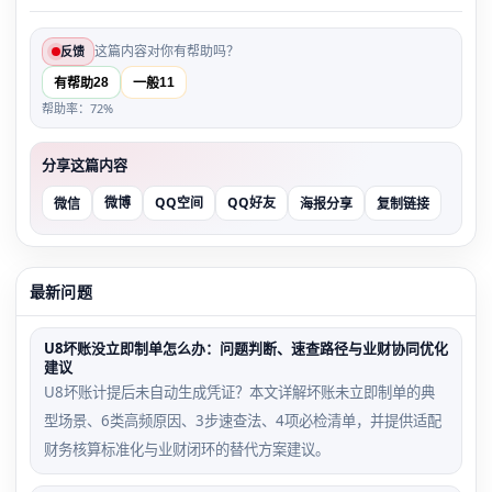
这篇内容对你有帮助吗？
反馈
28
11
有帮助
一般
帮助率：72%
分享这篇内容
微博
QQ空间
QQ好友
微信
海报分享
复制链接
最新问题
U8坏账没立即制单怎么办：问题判断、速查路径与业财协同优化
建议
U8坏账计提后未自动生成凭证？本文详解坏账未立即制单的典
型场景、6类高频原因、3步速查法、4项必检清单，并提供适配
财务核算标准化与业财闭环的替代方案建议。