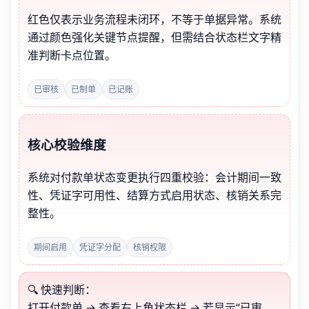
红色仅表示业务流程未闭环，不等于单据异常。系统
通过颜色强化关键节点提醒，但需结合状态栏文字精
准判断卡点位置。
已审核
已制单
已记账
核心校验维度
系统对付款单状态变更执行四重校验：会计期间一致
性、凭证字可用性、结算方式启用状态、核销关系完
整性。
期间启用
凭证字分配
核销权限
🔍 快速判断：
打开付款单 → 查看右上角状态栏 → 若显示“已审