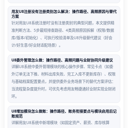
用友U8注册没有注册类别怎么解决：操作路径、高频原因与替代
方案
针对用友U8系统注册时‘没有注册类别’的典型问题，本文提供精
准判断方法、5步最短排查路径、4类高频原因拆解（权限/数据
库/版本/初始化）、可执行校验清单及U8升级替代建议（好会
计/好生意/好业财适配场景）。
U8委外管理怎么做：操作路径、高频问题与业财协同升级建议
详解U8系统中委外管理模块的核心操作步骤、常见卡点（如委
外订单无法下推、材料出库失败、完工入库不更新库存）、权限
与基础档案配置要点，并提供委外业务场景下的替代方案评估：
当流程复杂度提升时，可优先考虑用友畅捷通好业财实现业财闭
环。
U8增加模块怎么做账：操作路径、账务衔接要点与模块启用后记
账规范
详解用友U8系统中新增模块（如固定资产、薪资、库存核算