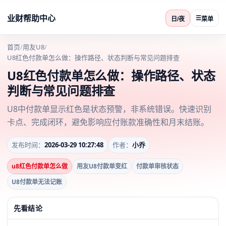
业财帮助中心
☰
日/夜
菜单
首页
/
用友U8
/
U8红色付款单怎么做：操作路径、状态判断与常见问题排查
U8红色付款单怎么做：操作路径、状态
判断与常见问题排查
U8中付款单显示红色是状态预警，非系统错误。快速识别
卡点、完成闭环，避免影响应付账款准确性和月末结账。
发布时间：
2026-03-29 10:27:48
作者：
小乔
u8红色付款单怎么做
用友U8付款单变红
付款单审核状态
U8付款单无法记账
先看结论