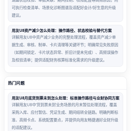
可执行检查清单、场景化诊断图谱及适配好会计/好生意的升级
建议。
用友U8资产减少怎么处理：操作路径、状态校验与替代方案
详解用友U8中资产减少业务的完整处理流程，覆盖资产减少单
据生成、审核、制单、卡片清理等关键环节；明确常见失败原因
（如期间锁定、卡片状态异常、折旧计提未完成）、高频误操作
及校验清单；提供适配财务核算标准化需求的升级建议。
热门问题
用友U8月底货到票未到怎么处理：标准操作路径与业财协同方案
详解用友U8中‘货到票未到’业务场景的月末暂估处理流程，覆盖
采购入库、应付暂估、凭证生成、期间结转全链路。明确判断标
准、高频卡点、系统配置要点，并提供向用友畅捷通好业财升级
的适配建议。