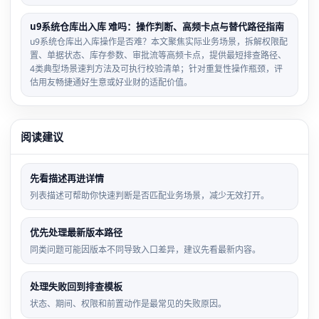
u9系统仓库出入库 难吗：操作判断、高频卡点与替代路径指南
u9系统仓库出入库操作是否难？本文聚焦实际业务场景，拆解权限配
置、单据状态、库存参数、审批流等高频卡点，提供最短排查路径、
4类典型场景速判方法及可执行校验清单；针对重复性操作瓶颈，评
估用友畅捷通好生意或好业财的适配价值。
阅读建议
先看描述再进详情
列表描述可帮助你快速判断是否匹配业务场景，减少无效打开。
优先处理最新版本路径
同类问题可能因版本不同导致入口差异，建议先看最新内容。
处理失败回到排查模板
状态、期间、权限和前置动作是最常见的失败原因。