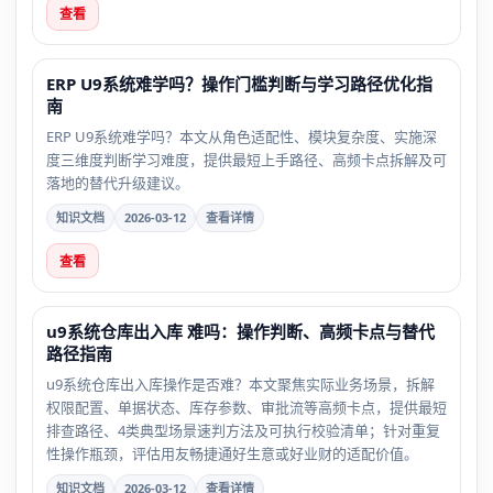
查看
ERP U9系统难学吗？操作门槛判断与学习路径优化指
南
ERP U9系统难学吗？本文从角色适配性、模块复杂度、实施深
度三维度判断学习难度，提供最短上手路径、高频卡点拆解及可
落地的替代升级建议。
知识文档
2026-03-12
查看详情
查看
u9系统仓库出入库 难吗：操作判断、高频卡点与替代
路径指南
u9系统仓库出入库操作是否难？本文聚焦实际业务场景，拆解
权限配置、单据状态、库存参数、审批流等高频卡点，提供最短
排查路径、4类典型场景速判方法及可执行校验清单；针对重复
性操作瓶颈，评估用友畅捷通好生意或好业财的适配价值。
知识文档
2026-03-12
查看详情