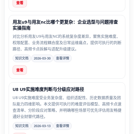
查看
用友u9与用友nc比哪个更复杂：企业选型与问题排查
实操指南
对比分析用友U9与用友NC的系统复杂度差异，聚焦实施难度、
权限配置、业务流程耦合度及日常运维痛点，提供可执行的判断
路径、高频卡点拆解与适配升级建议。
知识文档
2026-03-30
查看详情
查看
U8 U9实施难度判断与分级应对路径
U8 U9实施难度受业务复杂度、组织适配性、历史数据质量及团
队能力四维影响。本文提供可执行的难度评估模型、高频卡点速
查清单、分阶段应对策略，并明确哪些场景可优先评估用友畅捷
通好业财替代路径。
知识文档
2026-03-13
查看详情