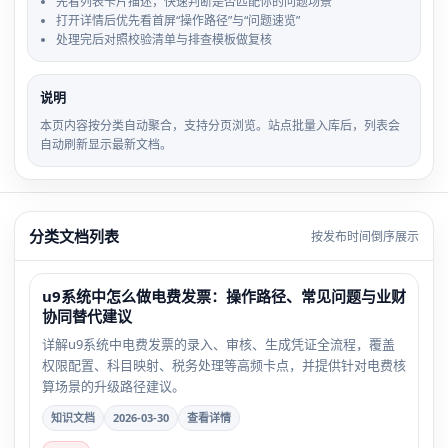
先看列表卡片描述，快速判断是否匹配你的问题场景
打开详情后优先看首屏“操作路径”与“问题速览”
处理完后对照校验清单与排查模板做复核
说明
本页内容按分类自动聚合，支持分页浏览。站点批量入库后，列表会
自动刷新显示最新文档。
分类文档列表
按发布时间倒序展示
u9系统中怎么做电费发票：操作路径、常见问题与业财
协同替代建议
详解u9系统中电费发票的录入、审核、生成凭证全流程，覆盖
权限配置、科目映射、税务处理等高频卡点，并提供针对电费核
算场景的升级路径建议。
知识文档
2026-03-30
查看详情