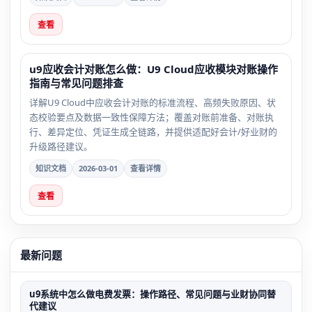
查看
u9应收会计对账怎么做：U9 Cloud应收模块对账操作
指南与常见问题排查
详解U9 Cloud中应收会计对账的标准流程、高频失败原因、状
态校验要点及数据一致性保障方法；覆盖对账前准备、对账执
行、差异定位、凭证生成全链路，并提供适配好会计/好业财的
升级路径建议。
知识文档
2026-03-01
查看详情
查看
最新问题
u9系统中怎么做电费发票：操作路径、常见问题与业财协同替
代建议