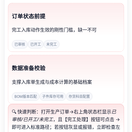
订单状态前提
完工入库动作生效的刚性门槛，缺一不可
已审核
已开工
未完工
数据准备校验
支撑入库单生成与成本计算的基础档案
BOM版本匹配
子件库存可用
存货科目配置
🔍 快速判断：打开生产订单→右上角状态栏显示
已
审核/已开工/未完工
，且【完工处理】按钮可点击 →
即可进入标准路径；若按钮灰显或报错，立即检查左