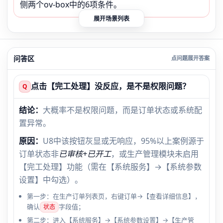
侧两个ov-box中的6项条件。
展开场景列表
问答区
点击【完工处理】没反应，是不是权限问题？
Q
结论：
大概率不是权限问题，而是订单状态或系统配
置异常。
原因：
U8中该按钮灰显或无响应，95%以上案例源于
订单状态非
已审核+已开工
，或生产管理模块未启用
【完工处理】功能（需在【系统服务】→【系统参数
设置】中勾选）。
第一步：在生产订单列表页，右键订单→【查看详细信息】，
确认
字段值；
状态
第二步：进入【系统服务】→【系统参数设置】→【生产管