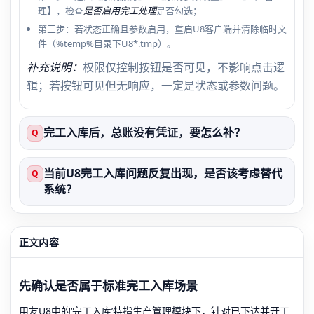
理】，检查
是否启用完工处理
是否勾选；
第三步：若状态正确且参数启用，重启U8客户端并清除临时文
件（%temp%目录下U8*.tmp）。
补充说明：
权限仅控制按钮是否可见，不影响点击逻
辑；若按钮可见但无响应，一定是状态或参数问题。
完工入库后，总账没有凭证，要怎么补？
Q
当前U8完工入库问题反复出现，是否该考虑替代
Q
系统？
正文内容
先确认是否属于标准完工入库场景
用友U8中的‘完工入库’特指生产管理模块下，针对已下达并开工