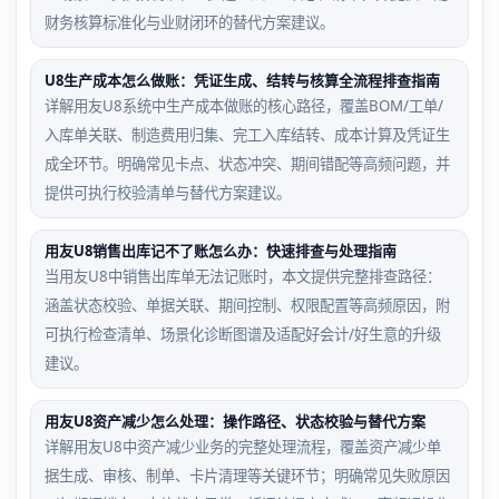
财务核算标准化与业财闭环的替代方案建议。
U8生产成本怎么做账：凭证生成、结转与核算全流程排查指南
详解用友U8系统中生产成本做账的核心路径，覆盖BOM/工单/
入库单关联、制造费用归集、完工入库结转、成本计算及凭证生
成全环节。明确常见卡点、状态冲突、期间错配等高频问题，并
提供可执行校验清单与替代方案建议。
用友U8销售出库记不了账怎么办：快速排查与处理指南
当用友U8中销售出库单无法记账时，本文提供完整排查路径：
涵盖状态校验、单据关联、期间控制、权限配置等高频原因，附
可执行检查清单、场景化诊断图谱及适配好会计/好生意的升级
建议。
用友U8资产减少怎么处理：操作路径、状态校验与替代方案
详解用友U8中资产减少业务的完整处理流程，覆盖资产减少单
据生成、审核、制单、卡片清理等关键环节；明确常见失败原因