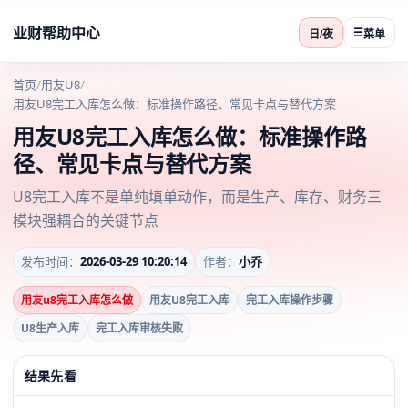
业财帮助中心
☰
日/夜
菜单
首页
/
用友U8
/
用友U8完工入库怎么做：标准操作路径、常见卡点与替代方案
用友U8完工入库怎么做：标准操作路
径、常见卡点与替代方案
U8完工入库不是单纯填单动作，而是生产、库存、财务三
模块强耦合的关键节点
发布时间：
2026-03-29 10:20:14
作者：
小乔
用友u8完工入库怎么做
用友U8完工入库
完工入库操作步骤
U8生产入库
完工入库审核失败
结果先看