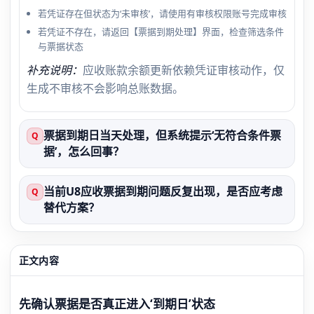
若凭证存在但状态为‘未审核’，请使用有审核权限账号完成审核
若凭证不存在，请返回【票据到期处理】界面，检查筛选条件
与票据状态
补充说明：
应收账款余额更新依赖凭证审核动作，仅
生成不审核不会影响总账数据。
票据到期日当天处理，但系统提示‘无符合条件票
Q
据’，怎么回事？
当前U8应收票据到期问题反复出现，是否应考虑
Q
替代方案？
正文内容
先确认票据是否真正进入‘到期日’状态