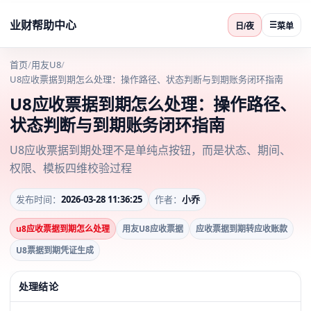
业财帮助中心
☰
日/夜
菜单
首页
/
用友U8
/
U8应收票据到期怎么处理：操作路径、状态判断与到期账务闭环指南
U8应收票据到期怎么处理：操作路径、
状态判断与到期账务闭环指南
U8应收票据到期处理不是单纯点按钮，而是状态、期间、
权限、模板四维校验过程
发布时间：
2026-03-28 11:36:25
作者：
小乔
u8应收票据到期怎么处理
用友U8应收票据
应收票据到期转应收账款
U8票据到期凭证生成
处理结论