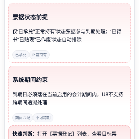
票据状态前提
仅‘已承兑’‘正常持有’状态票据参与到期处理；‘已背
书’‘已贴现’‘已作废’状态自动排除
已承兑
正常持有
系统期间约束
到期日必须落在当前启用的会计期间内，U8不支持
跨期间追溯处理
期间匹配
不可跨期
快速判断：
打开【票据登记】列表，查看目标票