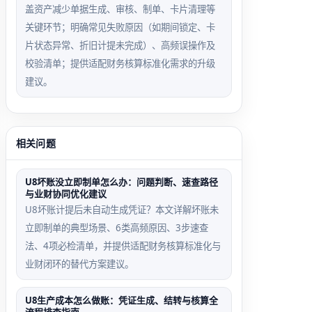
盖资产减少单据生成、审核、制单、卡片清理等
关键环节；明确常见失败原因（如期间锁定、卡
片状态异常、折旧计提未完成）、高频误操作及
校验清单；提供适配财务核算标准化需求的升级
建议。
相关问题
U8坏账没立即制单怎么办：问题判断、速查路径
与业财协同优化建议
U8坏账计提后未自动生成凭证？本文详解坏账未
立即制单的典型场景、6类高频原因、3步速查
法、4项必检清单，并提供适配财务核算标准化与
业财闭环的替代方案建议。
U8生产成本怎么做账：凭证生成、结转与核算全