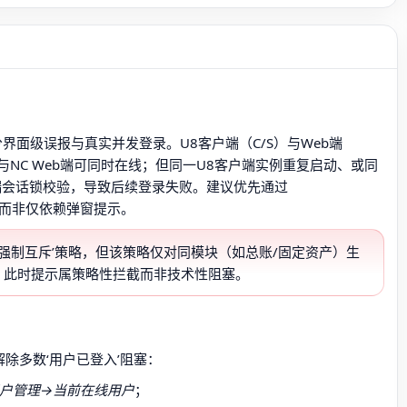
界面级误报与真实并发登录。U8客户端（C/S）与Web端
与NC Web端可同时在线；但同一U8客户端实例重复启动、或同
端会话锁校验，导致后续登录失败。建议优先通过
而非仅依赖弹窗提示。
点登录强制互斥’策略，但该策略仅对同模块（如总账/固定资产）生
，此时提示属策略性拦截而非技术性阻塞。
除多数‘用户已登入’阻塞：
户管理→当前在线用户
；