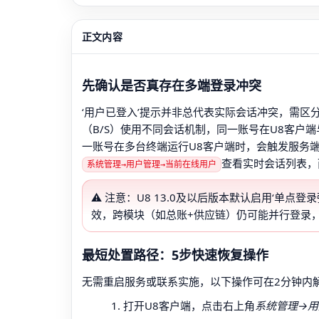
正文内容
先确认是否真存在多端登录冲突
‘用户已登入’提示并非总代表实际会话冲突，需区分
（B/S）使用不同会话机制，同一账号在U8客户端
一账号在多台终端运行U8客户端时，会触发服务
查看实时会话列表，
系统管理→用户管理→当前在线用户
⚠️ 注意：U8 13.0及以后版本默认启用‘单
效，跨模块（如总账+供应链）仍可能并行登录
最短处置路径：5步快速恢复操作
无需重启服务或联系实施，以下操作可在2分钟内解
打开U8客户端，点击右上角
系统管理→用