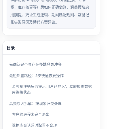
资、库存核算等）后如何正确做账，涵盖模块启
用前提、凭证生成逻辑、期间匹配规则、常见记
账失败原因及替代方案建议。
目录
先确认是否真存在多端登录冲突
最短处置路径：5步快速恢复操作
若强制注销后仍提示‘用户已登入’，立即检查数据
库连接状态
高频原因拆解：按现象归类处理
客户端进程未完全退出
数据库会话超时配置不合理