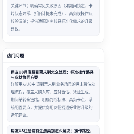
关键环节；明确常见失败原因（如期间锁定、卡
片状态异常、折旧计提未完成）、高频误操作及
校验清单；提供适配财务核算标准化需求的升级
建议。
热门问题
用友U8月底货到票未到怎么处理：标准操作路径
与业财协同方案
详解用友U8中‘货到票未到’业务场景的月末暂估处
理流程，覆盖采购入库、应付暂估、凭证生成、
期间结转全链路。明确判断标准、高频卡点、系
统配置要点，并提供向用友畅捷通好业财升级的
适配建议。
用友U8注册没有注册类别怎么解决：操作路径、