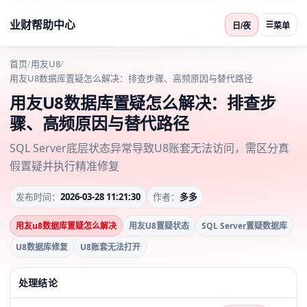
业财帮助中心
☰
日/夜
菜单
首页
/
用友U8
/
用友U8数据库置疑怎么解决：排查步骤、高频原因与替代路径
用友U8数据库置疑怎么解决：排查步
骤、高频原因与替代路径
SQL Server底层状态异常导致U8账套无法访问，需区分真
假置疑并执行精准修复
发布时间：
2026-03-28 11:21:30
作者：
多多
用友u8数据库置疑怎么解决
用友U8置疑状态
SQL Server置疑数据库
U8数据库修复
U8账套无法打开
处理结论