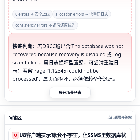
0 errors → 安全上线
allocation errors → 需重建日志
consistency errors → 备份还原优先
快速判断：
若DBCC输出含‘The database was not
recovered because recovery is disabled’或‘Log
scan failed’，属日志损坏型置疑，可尝试重建日
志；若含‘Page (1:12345) could not be
processed’，属页面损坏，必须依赖备份还原。
展开场景列表
问答区
U8客户端提示‘账套不存在’，但SSMS里数据库状
Q