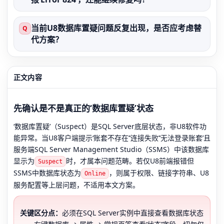
当前U8数据库置疑问题反复出现，是否应考虑替
Q
代方案？
正文内容
先确认是不是真正的‘数据库置疑’状态
‘数据库置疑’（Suspect）是SQL Server底层状态，非U8软件功
能异常。当U8客户端提示‘账套不存在’‘连接失败’‘无法登录账套’且
服务端SQL Server Management Studio（SSMS）中该数据库
显示为
时，才属本问题范畴。若仅U8前端报错但
Suspect
SSMS中数据库状态为
，则属于权限、链接字符串、U8
Online
服务配置等上层问题，不适用本文方案。
关键区分点：
必须在SQL Server实例中直接查看数据库状态