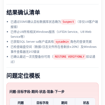
结果确认清单
已通过SSMS确认目标数据库状态确为
（非仅U8客户端
Suspect
报错）
已停止U8所有相关Windows服务（UFIDA Service、U8 Web
Service等）
已获取SQL Server sa账户或具有
角色的登录凭据
sysadmin
已检查磁盘空间（数据/日志文件所在卷剩余≥20%）及Windows
事件查看器无I/O错误
已确认最近一次完整备份可用（
验证通
RESTORE VERIFYONLY
过）
问题定位模板
问题-目标字段-期间-状态-现象-下一步
问题
目标字段
期间
状态