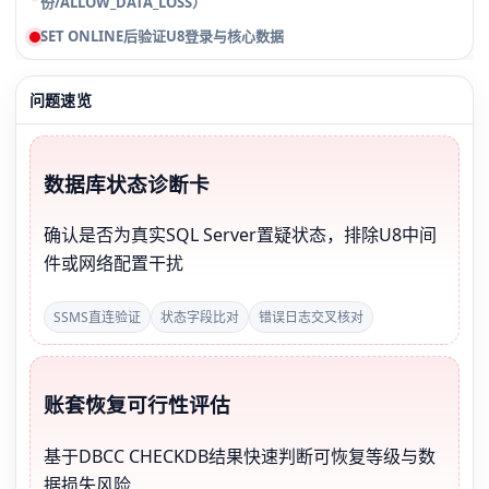
份/ALLOW_DATA_LOSS）
SET ONLINE后验证U8登录与核心数据
问题速览
数据库状态诊断卡
确认是否为真实SQL Server置疑状态，排除U8中间
件或网络配置干扰
SSMS直连验证
状态字段比对
错误日志交叉核对
账套恢复可行性评估
基于DBCC CHECKDB结果快速判断可恢复等级与数
据损失风险