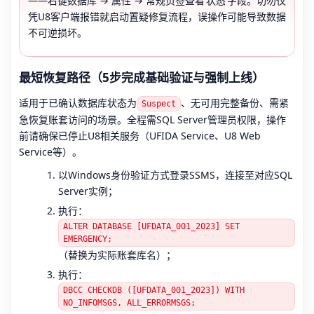
——右键数据库 → 属性 → 常规页签查看‘状态’字段。切勿仅
凭U8客户端报错就启动置疑修复流程，误操作可能导致数据
不可逆损坏。
最短恢复路径（5步完成基础验证与强制上线）
适用于已确认数据库状态为
、无可用完整备份、需紧
Suspect
急恢复账套访问的场景。全程需SQL Server管理员权限，操作
前请确保已停止U8相关服务（UFIDA Service、U8 Web
Service等）。
以Windows身份验证方式登录SSMS，连接至对应SQL
Server实例；
执行：
ALTER DATABASE [UFDATA_001_2023] SET
EMERGENCY;
（替换为实际账套库名）；
执行：
DBCC CHECKDB ([UFDATA_001_2023]) WITH
NO_INFOMSGS, ALL_ERRORMSGS;