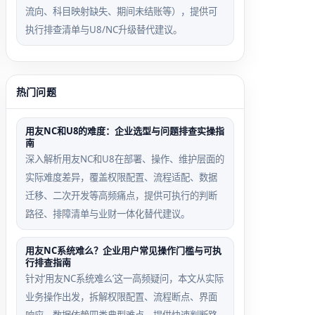
流向、科目映射缺失、期间未结账等），提供可
执行排查清单与U8/NC升级替代建议。
热门问题
用友NC和U8的难度：企业选型与问题排查实操指
南
深入解析用友NC和U8在部署、操作、维护层面的
实际难度差异，覆盖权限配置、流程适配、数据
迁移、二次开发等高频痛点，提供可执行的判断
路径、排障清单与业财一体化替代建议。
用友NC系统难么？企业用户常见操作门槛与可执
行排查指南
针对‘用友NC系统难么’这一高频疑问，本文从实际
业务操作出发，拆解权限配置、流程断点、界面