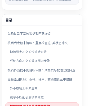
目录
先确认是不是核销类型匹配错误
核销后余额未清零？重点检查这3类状态冲突
期间锁定冲突的快速验证法
凭证方向冲突的数据溯源步骤
核销界面找不到目标单据？从档案与权限双线排查
高频原因拆解：币种、税率、辅助核算三重陷阱
外币核销汇率未生效
税率不匹配引发核销拦截