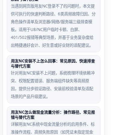
当遇到网页版用友NC登录不了的问题时，本文提
供可执行的快速判断路径、6类高频故障归因、分
角色操作清单及浏览器/网络/服务端三级排查模
板。适用于U8/NC用户临时卡顿、白屏、
401/502报错等典型场景，并基于业务复杂度给
出畅捷通好会计、好生意或好业财的适配建议。
用友NC安装不上怎么回事：常见原因、快速排查
与替代方案
针对用友NC安装不上问题，系统梳理环境依赖冲
突、权限配置错误、服务端组件缺失等高频原
因，提供分步验证路径、安装前校验清单及适配
场景的产品升级建议。
用友NC怎么做现金流量分析：操作路径、常见报
错与替代方案
详解用友NC系统中现金流量分析的启用条件、标
准操作流程、高频失败原因（如凭证未指定现金