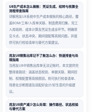
系统内存溢出致界
过‘总账→凭证管理→取
U8生产成本怎么做账：凭证生成、结转与核算全
流程排查指南
响应
消审核’快速回退
详解用友U8系统中生产成本做账的核心路径，覆
盖BOM/工单/入库单关联、制造费用归集、完工
入库结转、成本计算及凭证生成全环节。明确常
见卡点、状态冲突、期间错配等高频问题，并提
供可执行校验清单与替代方案建议。
用友U8销售出库记不了账怎么办：快速排查与处
理指南
当用友U8中销售出库单无法记账时，本文提供完
整排查路径：涵盖状态校验、单据关联、期间控
制、权限配置等高频原因，附可执行检查清单、
场景化诊断图谱及适配好会计/好生意的升级建
议。
用友U8资产减少怎么处理：操作路径、状态校验
与替代方案