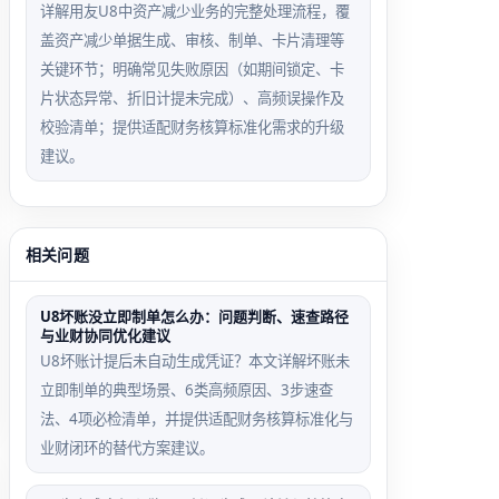
详解用友U8中资产减少业务的完整处理流程，覆
盖资产减少单据生成、审核、制单、卡片清理等
关键环节；明确常见失败原因（如期间锁定、卡
片状态异常、折旧计提未完成）、高频误操作及
校验清单；提供适配财务核算标准化需求的升级
建议。
相关问题
U8坏账没立即制单怎么办：问题判断、速查路径
与业财协同优化建议
U8坏账计提后未自动生成凭证？本文详解坏账未
立即制单的典型场景、6类高频原因、3步速查
法、4项必检清单，并提供适配财务核算标准化与
业财闭环的替代方案建议。