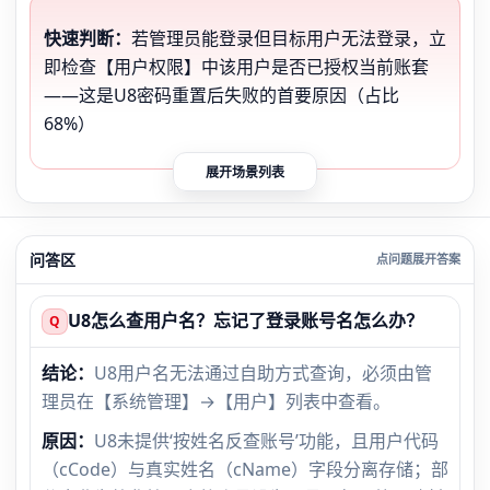
快速判断：
若管理员能登录但目标用户无法登录，立
即检查【用户权限】中该用户是否已授权当前账套
——这是U8密码重置后失败的首要原因（占比
68%）
展开场景列表
问答区
U8怎么查用户名？忘记了登录账号名怎么办？
Q
结论：
U8用户名无法通过自助方式查询，必须由管
理员在【系统管理】→【用户】列表中查看。
原因：
U8未提供‘按姓名反查账号’功能，且用户代码
（cCode）与真实姓名（cName）字段分离存储；部