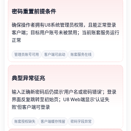
密码重置前提条件
确保操作者拥有U8系统管理员权限，且能正常登录
客户端；目标用户账号未被禁用；当前账套服务运行
正常
管理员账号可用
客户端可启动
账套服务在线
典型异常征兆
输入正确新密码后仍提示‘用户名或密码错误’；登录
界面反复跳转至初始页；U8 Web端显示‘认证失
败’但客户端可登录
账套授权缺失
客户端缓存残留
密码字段异常