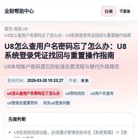
业财帮助中心
☰
日/夜
菜单
首页
/
用友U8
/
U8怎么查用户名密码忘了怎么办：U8系统登录凭证找回与重置操作指南
U8怎么查用户名密码忘了怎么办：U8
系统登录凭证找回与重置操作指南
U8本地账户密码遗忘的标准处置流程与替代升级路径
发布时间：
2026-03-28 10:33:27
作者：
木木
u8怎么查用户名密码忘了怎么办
u8密码找回
u8用户名查询
u8管理员重置密码
用友u8登录问题
先做判断
U8无自助找回功能，必须通过管理员账号在【系统管理】→【用