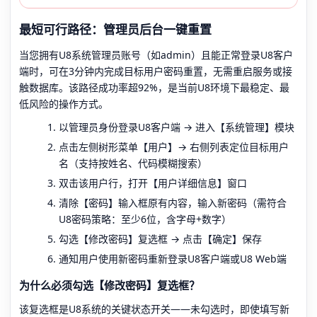
最短可行路径：管理员后台一键重置
当您拥有U8系统管理员账号（如admin）且能正常登录U8客户
端时，可在3分钟内完成目标用户密码重置，无需重启服务或接
触数据库。该路径成功率超92%，是当前U8环境下最稳定、最
低风险的操作方式。
以管理员身份登录U8客户端 → 进入【系统管理】模块
点击左侧树形菜单【用户】→ 右侧列表定位目标用户
名（支持按姓名、代码模糊搜索）
双击该用户行，打开【用户详细信息】窗口
清除【密码】输入框原有内容，输入新密码（需符合
U8密码策略：至少6位，含字母+数字）
勾选【修改密码】复选框 → 点击【确定】保存
通知用户使用新密码重新登录U8客户端或U8 Web端
为什么必须勾选【修改密码】复选框？
该复选框是U8系统的关键状态开关——未勾选时，即使填写新