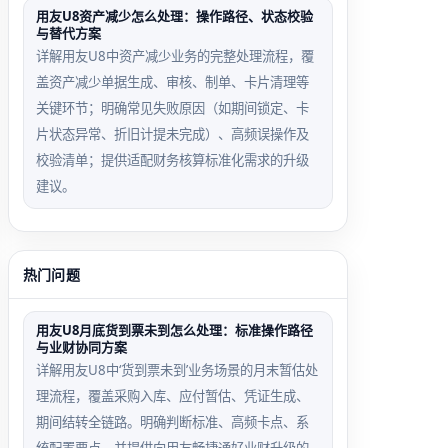
用友U8资产减少怎么处理：操作路径、状态校验
与替代方案
详解用友U8中资产减少业务的完整处理流程，覆
盖资产减少单据生成、审核、制单、卡片清理等
关键环节；明确常见失败原因（如期间锁定、卡
片状态异常、折旧计提未完成）、高频误操作及
校验清单；提供适配财务核算标准化需求的升级
建议。
热门问题
用友U8月底货到票未到怎么处理：标准操作路径
与业财协同方案
详解用友U8中‘货到票未到’业务场景的月末暂估处
理流程，覆盖采购入库、应付暂估、凭证生成、
期间结转全链路。明确判断标准、高频卡点、系