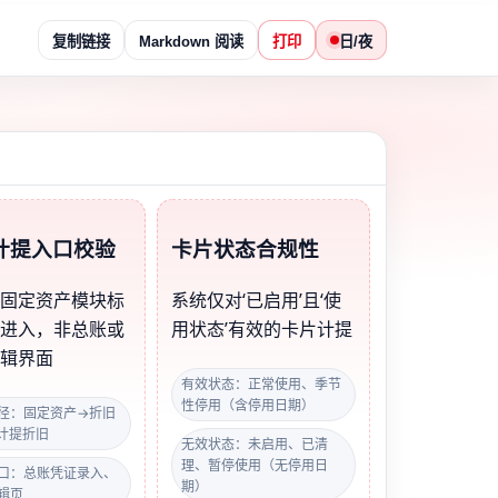
复制链接
Markdown 阅读
打印
日/夜
计提入口校验
卡片状态合规性
从固定资产模块标
系统仅对‘已启用’且‘使
径进入，非总账或
用状态’有效的卡片计提
编辑界面
有效状态：正常使用、季节
性停用（含停用日期）
径：固定资产→折旧
计提折旧
无效状态：未启用、已清
理、暂停使用（无停用日
口：总账凭证录入、
期）
辑页